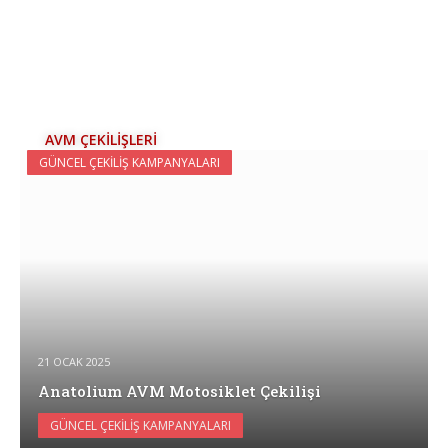
AVM ÇEKİLİŞLERİ
GÜNCEL ÇEKILIŞ KAMPANYALARI
21 OCAK 2025
Anatolium AVM Motosiklet Çekilişi
GÜNCEL ÇEKILIŞ KAMPANYALARI