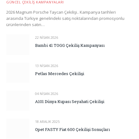
GÜNCEL ÇEKILIŞ KAMPANYALARI
2026 Magnum Porsche Taycan Çekilişi.. Kampanya tarihleri
arasında Türkiye genelindeki satış noktalarından promosyonlu
ürünlerinden satın…
22 NISAN 2026
Bambi 41 TOGG Çekiliş Kampanyası
13 NISAN 2026
Petlas Mercedes Çekilişi
04 NISAN 2026
A101 Dünya Kupası Seyahati Çekilişi
18 ARALIK 2025
Opet FASTY Fiat 600 Çekilişi Sonuçları