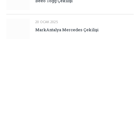
Beeo Togg Çekilişi
20 OCAK 2025
MarkAntalya Mercedes Çekilişi