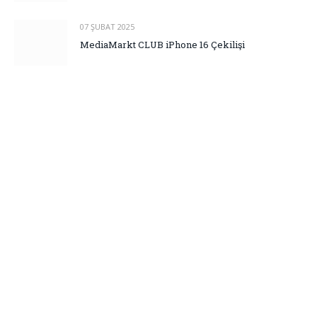
07 ŞUBAT 2025
MediaMarkt CLUB iPhone 16 Çekilişi