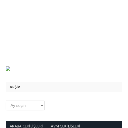
ARŞİV
ARABA ÇEKİLİŞLERİ
AVM ÇEKİLİŞLERİ