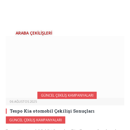
ARABA ÇEKİLİŞLERİ
GÜNCEL ÇEKILIŞ KAMPANYALARI
06 AĞUSTOS 2025
Tespo Kia otomobil Çekilişi Sonuçları
GÜNCEL ÇEKILIŞ KAMPANYALARI