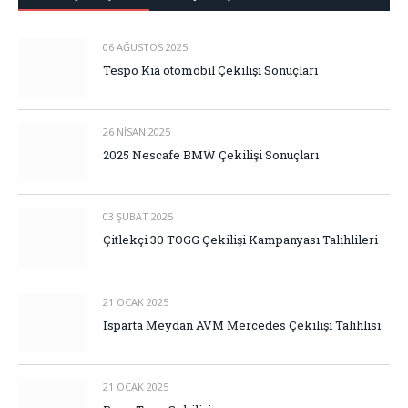
06 AĞUSTOS 2025
Tespo Kia otomobil Çekilişi Sonuçları
26 NISAN 2025
2025 Nescafe BMW Çekilişi Sonuçları
03 ŞUBAT 2025
Çitlekçi 30 TOGG Çekilişi Kampanyası Talihlileri
21 OCAK 2025
Isparta Meydan AVM Mercedes Çekilişi Talihlisi
21 OCAK 2025