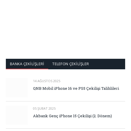
BANKA ÇEKİLİŞLERİ
TELEFON ÇEKİLİŞLER
14 AĞUSTOS 2025
QNB Mobil iPhone 16 ve PS5 Çekilişi Talihlileri
05 ŞUBAT 2025
Akbank Genç iPhone 15 Çekilişi (2. Dönem)