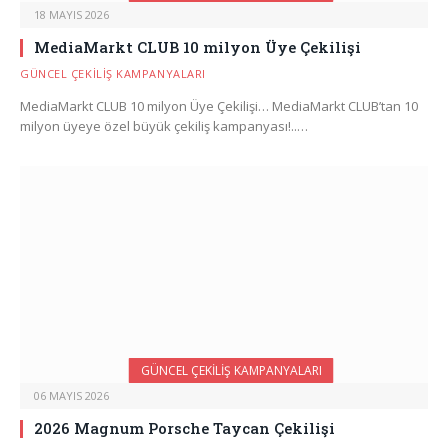
18 MAYIS 2026
MediaMarkt CLUB 10 milyon Üye Çekilişi
GÜNCEL ÇEKILIŞ KAMPANYALARI
MediaMarkt CLUB 10 milyon Üye Çekilişi… MediaMarkt CLUB’tan 10
milyon üyeye özel büyük çekiliş kampanyası!..…
GÜNCEL ÇEKILIŞ KAMPANYALARI
06 MAYIS 2026
2026 Magnum Porsche Taycan Çekilişi