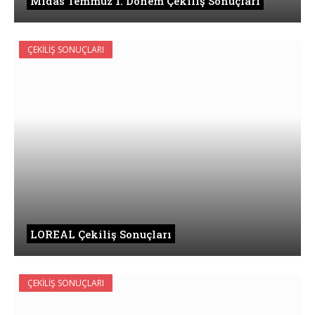
Midas Temmuz 1. Dönem Çekiliş Sonuçları
ÇEKILIŞ SONUÇLARI
LOREAL Çekiliş Sonuçları
ÇEKILIŞ SONUÇLARI