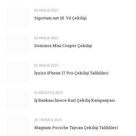
03 ARALIK 2025
Sigortam.net 25. Yıl Çekilişi
03 ARALIK 2025
Dominos Mini Cooper Çekilişi
02 ARALIK 2025
İyzico iPhone 17 Pro Çekilişi Talihlileri
06 AĞUSTOS 2025
İş Bankası İmece Kart Çekiliş Kampanyası
20 TEMMUZ 2025
Magnum Porsche Taycan Çekilişi Talihlileri