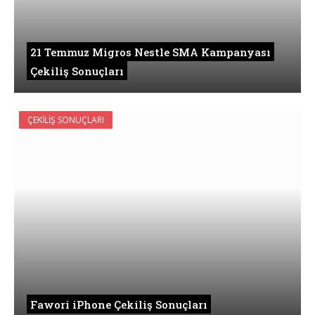
21 Temmuz Migros Nestle SMA Kampanyası
Çekiliş Sonuçları
ÇEKILIŞ SONUÇLARI
Fawori iPhone Çekiliş Sonuçları