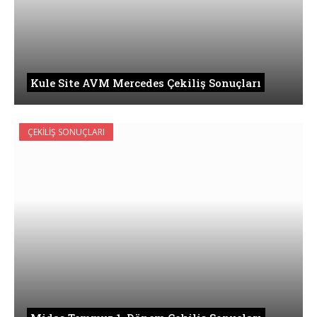
Kule Site AVM Mercedes Çekiliş Sonuçları
ÇEKILIŞ SONUÇLARI