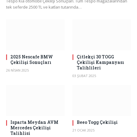
Tespo Kia otomobil Çekilişi Sonuçları. Tüm Tespo mağazalarından
tek seferde 2500 TL ve katları tutarında…
2025 Nescafe BMW
Çitlekçi 30 TOGG
Çekilişi Sonuçları
Çekilişi Kampanyası
Talihlileri
26 NISAN 2025
03 ŞUBAT 2025
Isparta Meydan AVM
Beeo Togg Çekilişi
Mercedes Çekilişi
21 OCAK 2025
Talihlisi