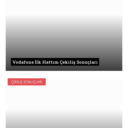
Vodafone İlk Hattım Çekiliş Sonuçları
ÇEKILIŞ SONUÇLARI