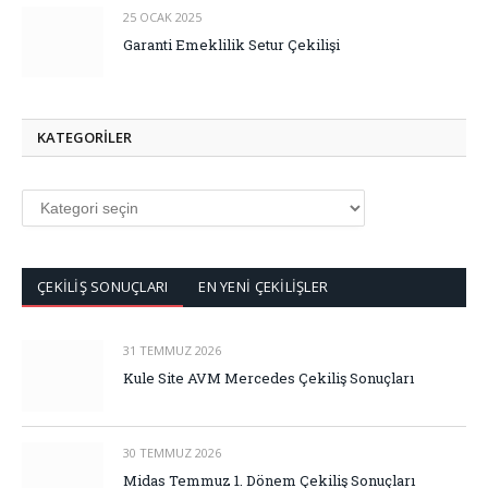
25 OCAK 2025
Garanti Emeklilik Setur Çekilişi
KATEGORİLER
ÇEKİLİŞ SONUÇLARI
EN YENİ ÇEKİLİŞLER
31 TEMMUZ 2026
Kule Site AVM Mercedes Çekiliş Sonuçları
30 TEMMUZ 2026
Midas Temmuz 1. Dönem Çekiliş Sonuçları