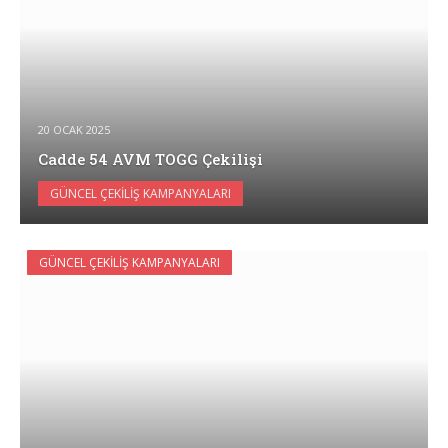
20 OCAK 2025
Cadde 54 AVM TOGG Çekilişi
GÜNCEL ÇEKILIŞ KAMPANYALARI
GÜNCEL ÇEKILIŞ KAMPANYALARI