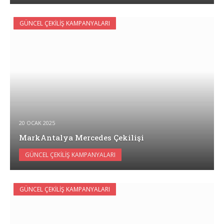
GÜNCEL ÇEKILIŞ KAMPANYALARI
20 OCAK 2025
MarkAntalya Mercedes Çekilişi
GÜNCEL ÇEKILIŞ KAMPANYALARI
GÜNCEL ÇEKILIŞ KAMPANYALARI