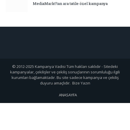
MediaMarkt’tan ara tatile özel kampanya
© 2012-2025 Kampanya Vadisi Tüm hakları saklıdır - Sitedeki
kampanyalar, çekilişler ve çekiliş sonuçlarının sorumluluğu ilgili
kurumları bağlamaktadır. Bu site sadece kampanya ve çekiliş
duyuru amaçlıdır. Bize Yazın
ANASAYFA