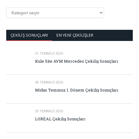
KATEGORİLER
ÇEKİLİŞ SONUÇLARI
EN YENİ ÇEKİLİŞLER
31 TEMMUZ 2026
Kule Site AVM Mercedes Çekiliş Sonuçları
30 TEMMUZ 2026
Midas Temmuz 1. Dönem Çekiliş Sonuçları
29 TEMMUZ 2026
LOREAL Çekiliş Sonuçları