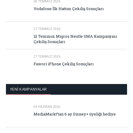
28 TEMMUZ 2026
Vodafone İlk Hattım Çekiliş Sonuçları
27 TEMMUZ 2026
21 Temmuz Migros Nestle SMA Kampanyası
Çekiliş Sonuçları
27 TEMMUZ 2026
Fawori iPhone Çekiliş Sonuçları
YENİ KAMPANYALAR
04 HAZIRAN 2026
MediaMarkt’tan 6 ay Disney+ üyeliği hediye