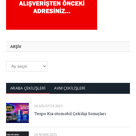
ARŞİV
ARŞİV
ARABA ÇEKİLİŞLERİ
AVM ÇEKİLİŞLERİ
06 AĞUSTOS 2025
Tespo Kia otomobil Çekilişi Sonuçları
26 NISAN 2025