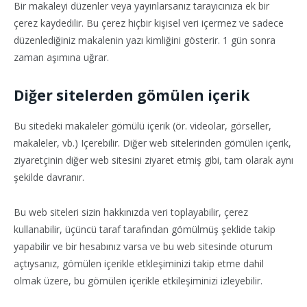
Bir makaleyi düzenler veya yayınlarsanız tarayıcınıza ek bir
çerez kaydedilir. Bu çerez hiçbir kişisel veri içermez ve sadece
düzenlediğiniz makalenin yazı kimliğini gösterir. 1 gün sonra
zaman aşımına uğrar.
Diğer sitelerden gömülen içerik
Bu sitedeki makaleler gömülü içerik (ör. videolar, görseller,
makaleler, vb.) Içerebilir. Diğer web sitelerinden gömülen içerik,
ziyaretçinin diğer web sitesini ziyaret etmiş gibi, tam olarak aynı
şekilde davranır.
Bu web siteleri sizin hakkınızda veri toplayabilir, çerez
kullanabilir, üçüncü taraf tarafından gömülmüş şeklide takip
yapabilir ve bir hesabınız varsa ve bu web sitesinde oturum
açtıysanız, gömülen içerikle etkleşiminizi takip etme dahil
olmak üzere, bu gömülen içerikle etkileşiminizi izleyebilir.