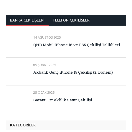
BANKA ÇEKİLİŞLERİ
TELEFON ÇEKİLİŞLER
14 AĞUSTOS 2025
QNB Mobil iPhone 16 ve PS5 Çekilişi Talihlileri
05 ŞUBAT 2025
Akbank Genç iPhone 15 Çekilişi (2. Dönem)
25 OCAK 2025
Garanti Emeklilik Setur Çekilişi
KATEGORİLER