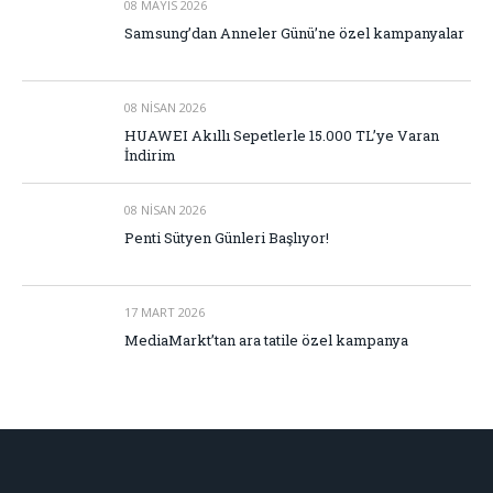
08 MAYIS 2026
Samsung’dan Anneler Günü’ne özel kampanyalar
08 NISAN 2026
HUAWEI Akıllı Sepetlerle 15.000 TL’ye Varan
İndirim
08 NISAN 2026
Penti Sütyen Günleri Başlıyor!
17 MART 2026
MediaMarkt’tan ara tatile özel kampanya