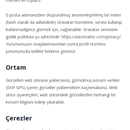
metnini de toplarız.
E-posta adresinizden oluşturulmuş anonimleştirilmiş bir metin
(hash olarak da adlandırılır) Gravatar hizmetine, servisi kullanıp
kullanmadığınızı görmek için, sağlanabilir. Gravatar servisinin
gizlilik politikası şu adrestedir: https://automattic.com/privacy/.
Yorumunuzun onaylanmasından sonra profil resminiz
yorumunuzla birlikte herkese görünür.
Ortam
Görselleri web sitesine yüklerseniz, gömülmüş konum verileri
(EXIF GPS) içeren görseller yüklemekten kaçınmalısınız. Web
sitesi ziyaretçileri, web sitesindeki görsellerden herhangi bir
konum bilgisini indirip çıkarabilir.
Çerezler