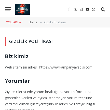
Facebook
X
Instagram
YouTube
WhatsApp
(Twitter)
YOU ARE AT:
Home
Gizlilik Politikası
»
GIZLILIK POLITIKASI
Biz kimiz
Web sitemizin adresi: https://www.kampanyavadisi.com.
Yorumlar
Ziyaretçiler sitede yorum bıraktığında yorum formunda
gösterilen verileri ve ayrıca istenmeyen yorum tespitine
yardımcı olmak için ziyaretçinin IP adresi ve tarayıcı bilgisi