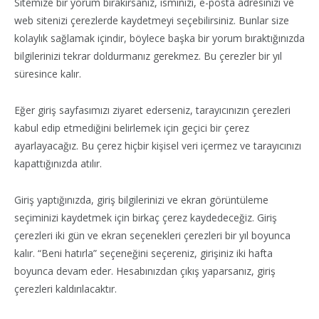
Sitemize bir yorum bırakırsanız, isminizi, e-posta adresinizi ve
web sitenizi çerezlerde kaydetmeyi seçebilirsiniz. Bunlar size
kolaylık sağlamak içindir, böylece başka bir yorum bıraktığınızda
bilgilerinizi tekrar doldurmanız gerekmez. Bu çerezler bir yıl
süresince kalır.
Eğer giriş sayfasımızı ziyaret ederseniz, tarayıcınızın çerezleri
kabul edip etmediğini belirlemek için geçici bir çerez
ayarlayacağız. Bu çerez hiçbir kişisel veri içermez ve tarayıcınızı
kapattığınızda atılır.
Giriş yaptığınızda, giriş bilgilerinizi ve ekran görüntüleme
seçiminizi kaydetmek için birkaç çerez kaydedeceğiz. Giriş
çerezleri iki gün ve ekran seçenekleri çerezleri bir yıl boyunca
kalır. “Beni hatırla” seçeneğini seçereniz, girişiniz iki hafta
boyunca devam eder. Hesabınızdan çıkış yaparsanız, giriş
çerezleri kaldırılacaktır.