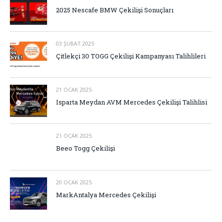
2025 Nescafe BMW Çekilişi Sonuçları
03 ŞUBAT 2025
Çitlekçi 30 TOGG Çekilişi Kampanyası Talihlileri
21 OCAK 2025
Isparta Meydan AVM Mercedes Çekilişi Talihlisi
21 OCAK 2025
Beeo Togg Çekilişi
20 OCAK 2025
MarkAntalya Mercedes Çekilişi