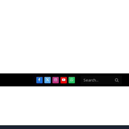
Facebook
X
Instagram
YouTube
WhatsApp
(Twitter)