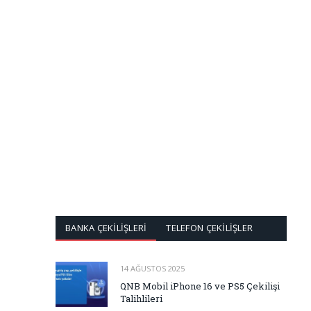
BANKA ÇEKİLİŞLERİ
TELEFON ÇEKİLİŞLER
14 AĞUSTOS 2025
QNB Mobil iPhone 16 ve PS5 Çekilişi
Talihlileri