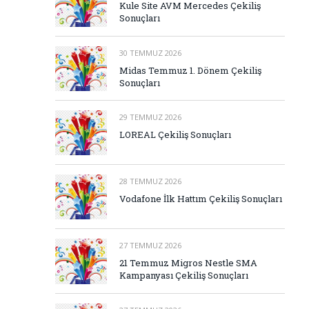
Kule Site AVM Mercedes Çekiliş
Sonuçları
30 TEMMUZ 2026
Midas Temmuz 1. Dönem Çekiliş
Sonuçları
29 TEMMUZ 2026
LOREAL Çekiliş Sonuçları
28 TEMMUZ 2026
Vodafone İlk Hattım Çekiliş Sonuçları
27 TEMMUZ 2026
21 Temmuz Migros Nestle SMA
Kampanyası Çekiliş Sonuçları