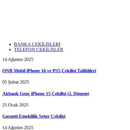
BANKA ÇEKİLİŞLERİ
TELEFON ÇEKİLİŞLER
14 Ağustos 2025
QNB Mobil iPhone 16 ve PS5 Çekilişi Talihlileri
05 Şubat 2025
Akbank Genç iPhone 15 Çekilişi (2. Dönem)
25 Ocak 2025
Garanti Emeklilik Setur Çekilişi
14 Ağustos 2025