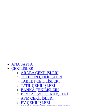
ANA SAYFA
ÇEKİLİŞLER
ARABA ÇEKİLİŞLERİ
TELEFON ÇEKİLİŞLERİ
TABLET ÇEKİLİŞLERİ
TATİL ÇEKİLİŞLERİ
BANKA ÇEKİLİŞLERİ
BEYAZ EŞYA ÇEKİLİŞLERİ
AVM ÇEKİLİŞLERİ
EV ÇEKİLİŞLERİ