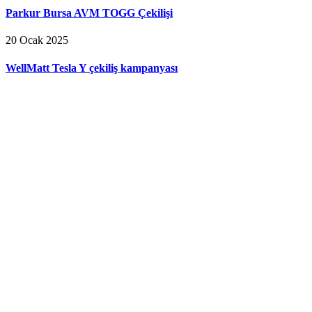
Parkur Bursa AVM TOGG Çekilişi
20 Ocak 2025
WellMatt Tesla Y çekiliş kampanyası