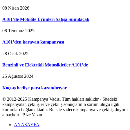
08 Nisan 2026
A101’de Mobilite Ürünleri Satışa Sunulacak
08 Temmuz 2025
A101’den karavan kampanyası
28 Ocak 2025
Benzinli ve Elektrikli Motosikletler A101’de
25 Ağustos 2024
Koçtaş hediye para kazandırıyor
© 2012-2025 Kampanya Vadisi Tüm hakları saklıdır - Sitedeki
kampanyalar, çekilişler ve çekiliş sonuçlarının sorumluluğu ilgili
kurumları bağlamaktadır. Bu site sadece kampanya ve çekiliş duyuru
amaçlıdır. Bize Yazın
ANASAYFA