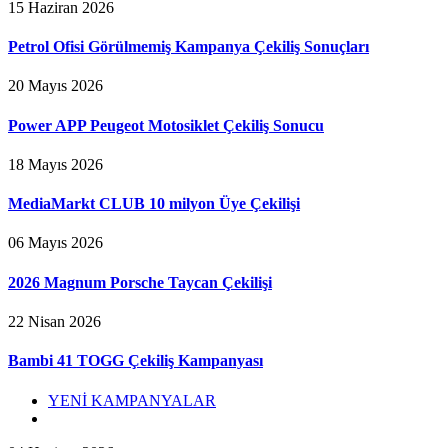
15 Haziran 2026
Petrol Ofisi Görülmemiş Kampanya Çekiliş Sonuçları
20 Mayıs 2026
Power APP Peugeot Motosiklet Çekiliş Sonucu
18 Mayıs 2026
MediaMarkt CLUB 10 milyon Üye Çekilişi
06 Mayıs 2026
2026 Magnum Porsche Taycan Çekilişi
22 Nisan 2026
Bambi 41 TOGG Çekiliş Kampanyası
YENİ KAMPANYALAR