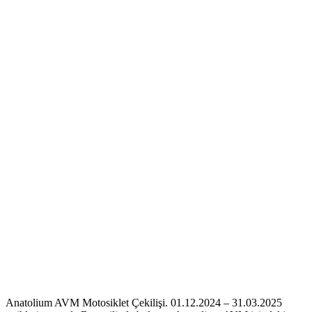
Anatolium AVM Motosiklet Çekilişi. 01.12.2024 – 31.03.2025