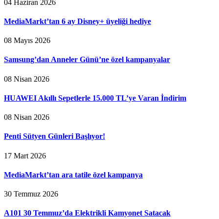
04 Haziran 2026
MediaMarkt’tan 6 ay Disney+ üyeliği hediye
08 Mayıs 2026
Samsung’dan Anneler Günü’ne özel kampanyalar
08 Nisan 2026
HUAWEI Akıllı Sepetlerle 15.000 TL’ye Varan İndirim
08 Nisan 2026
Penti Sütyen Günleri Başlıyor!
17 Mart 2026
MediaMarkt’tan ara tatile özel kampanya
30 Temmuz 2026
A101 30 Temmuz’da Elektrikli Kamyonet Satacak