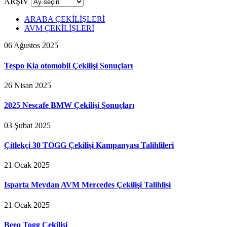
ARŞİV
ARABA ÇEKİLİŞLERİ
AVM ÇEKİLİŞLERİ
06 Ağustos 2025
Tespo Kia otomobil Çekilişi Sonuçları
26 Nisan 2025
2025 Nescafe BMW Çekilişi Sonuçları
03 Şubat 2025
Çitlekçi 30 TOGG Çekilişi Kampanyası Talihlileri
21 Ocak 2025
Isparta Meydan AVM Mercedes Çekilişi Talihlisi
21 Ocak 2025
Beeo Togg Çekilişi