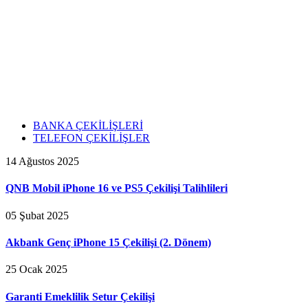
BANKA ÇEKİLİŞLERİ
TELEFON ÇEKİLİŞLER
14 Ağustos 2025
QNB Mobil iPhone 16 ve PS5 Çekilişi Talihlileri
05 Şubat 2025
Akbank Genç iPhone 15 Çekilişi (2. Dönem)
25 Ocak 2025
Garanti Emeklilik Setur Çekilişi