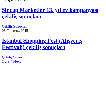
Sincap Marketler 13. yıl ev kampanyası
çekiliş sonuçları
Çekiliş Sonuçları
26 Temmuz 2015
İstanbul Shopping Fest (Alışveriş
Festivali) çekiliş sonuçları
Çekiliş Sonuçları
1
2
3
4
Next