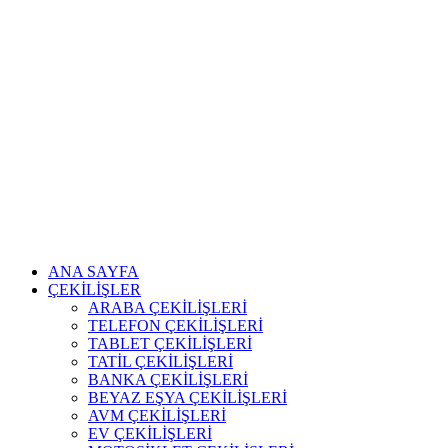
ANA SAYFA
ÇEKİLİŞLER
ARABA ÇEKİLİŞLERİ
TELEFON ÇEKİLİŞLERİ
TABLET ÇEKİLİŞLERİ
TATİL ÇEKİLİŞLERİ
BANKA ÇEKİLİŞLERİ
BEYAZ EŞYA ÇEKİLİŞLERİ
AVM ÇEKİLİŞLERİ
EV ÇEKİLİŞLERİ