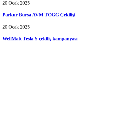
20 Ocak 2025
Parkur Bursa AVM TOGG Çekilişi
20 Ocak 2025
WellMatt Tesla Y çekiliş kampanyası