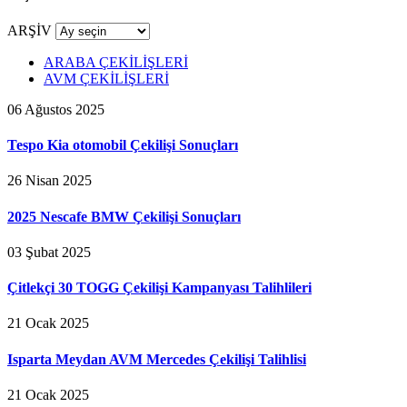
ARŞİV
ARABA ÇEKİLİŞLERİ
AVM ÇEKİLİŞLERİ
06 Ağustos 2025
Tespo Kia otomobil Çekilişi Sonuçları
26 Nisan 2025
2025 Nescafe BMW Çekilişi Sonuçları
03 Şubat 2025
Çitlekçi 30 TOGG Çekilişi Kampanyası Talihlileri
21 Ocak 2025
Isparta Meydan AVM Mercedes Çekilişi Talihlisi
21 Ocak 2025