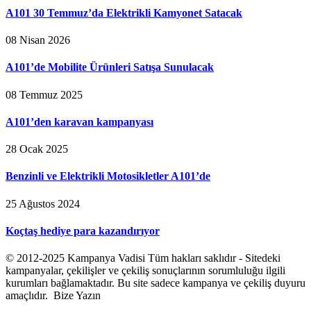
A101 30 Temmuz’da Elektrikli Kamyonet Satacak
08 Nisan 2026
A101’de Mobilite Ürünleri Satışa Sunulacak
08 Temmuz 2025
A101’den karavan kampanyası
28 Ocak 2025
Benzinli ve Elektrikli Motosikletler A101’de
25 Ağustos 2024
Koçtaş hediye para kazandırıyor
© 2012-2025 Kampanya Vadisi Tüm hakları saklıdır - Sitedeki
kampanyalar, çekilişler ve çekiliş sonuçlarının sorumluluğu ilgili
kurumları bağlamaktadır. Bu site sadece kampanya ve çekiliş duyuru
amaçlıdır. Bize Yazın