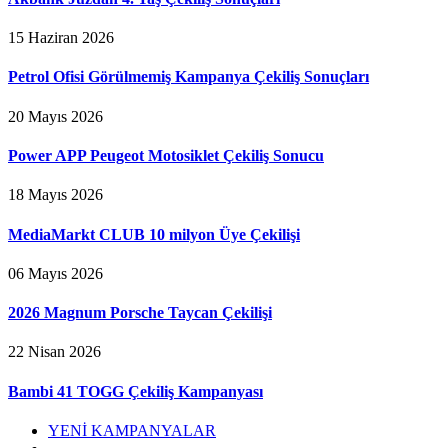
15 Haziran 2026
Petrol Ofisi Görülmemiş Kampanya Çekiliş Sonuçları
20 Mayıs 2026
Power APP Peugeot Motosiklet Çekiliş Sonucu
18 Mayıs 2026
MediaMarkt CLUB 10 milyon Üye Çekilişi
06 Mayıs 2026
2026 Magnum Porsche Taycan Çekilişi
22 Nisan 2026
Bambi 41 TOGG Çekiliş Kampanyası
YENİ KAMPANYALAR