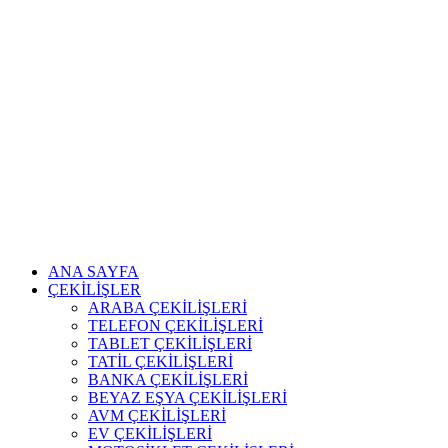
ANA SAYFA
ÇEKİLİŞLER
ARABA ÇEKİLİŞLERİ
TELEFON ÇEKİLİŞLERİ
TABLET ÇEKİLİŞLERİ
TATİL ÇEKİLİŞLERİ
BANKA ÇEKİLİŞLERİ
BEYAZ EŞYA ÇEKİLİŞLERİ
AVM ÇEKİLİŞLERİ
EV ÇEKİLİŞLERİ