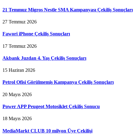
21 Temmuz Migros Nestle SMA Kampanyası Çekiliş Sonuçları
27 Temmuz 2026
Fawori iPhone Çekiliş Sonuçları
17 Temmuz 2026
Akbank Juzdan 4. Yaş Çekiliş Sonuçları
15 Haziran 2026
Petrol Ofisi Görülmemiş Kampanya Çekiliş Sonuçları
20 Mayıs 2026
Power APP Peugeot Motosiklet Çekiliş Sonucu
18 Mayıs 2026
MediaMarkt CLUB 10 milyon Üye Çekilişi