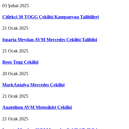
03 Şubat 2025
Çitlekçi 30 TOGG Çekilişi Kampanyası Talihlileri
21 Ocak 2025
Isparta Meydan AVM Mercedes Çekilişi Talihlisi
21 Ocak 2025
Beeo Togg Çekilişi
20 Ocak 2025
MarkAntalya Mercedes Çekilişi
21 Ocak 2025
Anatolium AVM Motosiklet Çekilişi
21 Ocak 2025