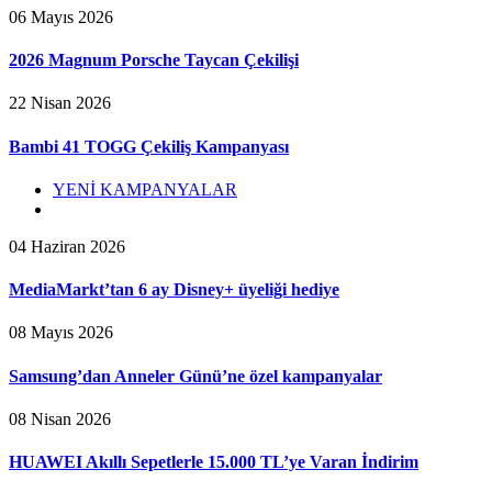
06 Mayıs 2026
2026 Magnum Porsche Taycan Çekilişi
22 Nisan 2026
Bambi 41 TOGG Çekiliş Kampanyası
YENİ KAMPANYALAR
04 Haziran 2026
MediaMarkt’tan 6 ay Disney+ üyeliği hediye
08 Mayıs 2026
Samsung’dan Anneler Günü’ne özel kampanyalar
08 Nisan 2026
HUAWEI Akıllı Sepetlerle 15.000 TL’ye Varan İndirim