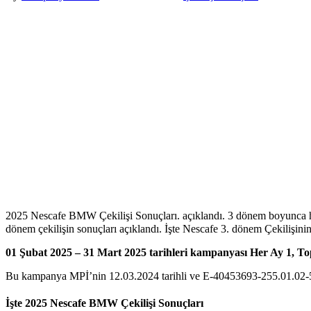
2025 Nescafe BMW Çekilişi Sonuçları. açıklandı. 3 dönem boyunca h
dönem çekilişin sonuçları açıklandı. İşte Nescafe 3. dönem Çekilişini
01 Şubat 2025 – 31 Mart 2025 tarihleri kampanyası Her Ay 1, To
Bu kampanya MPİ’nin 12.03.2024 tarihli ve E-40453693-255.01.02-53559
İşte 2025 Nescafe BMW Çekilişi Sonuçları