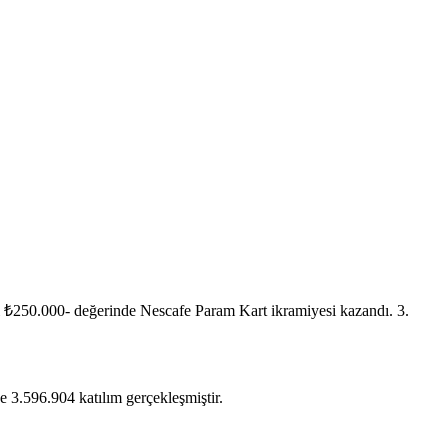
₺250.000- değerinde Nescafe Param Kart ikramiyesi kazandı. 3.
 3.596.904 katılım gerçekleşmiştir.