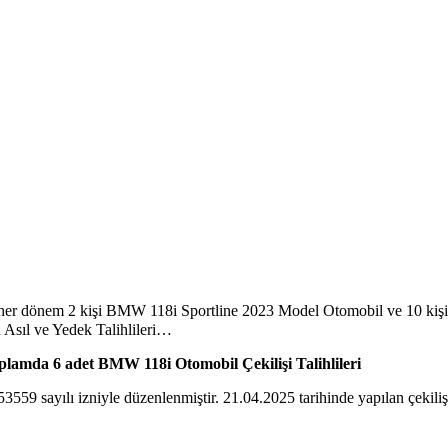
er dönem 2 kişi BMW 118i Sportline 2023 Model Otomobil ve 10 kişi 
n Asıl ve Yedek Talihlileri…
plamda 6 adet BMW 118i Otomobil Çekilişi Talihlileri
 sayılı izniyle düzenlenmiştir. 21.04.2025 tarihinde yapılan çekilişe