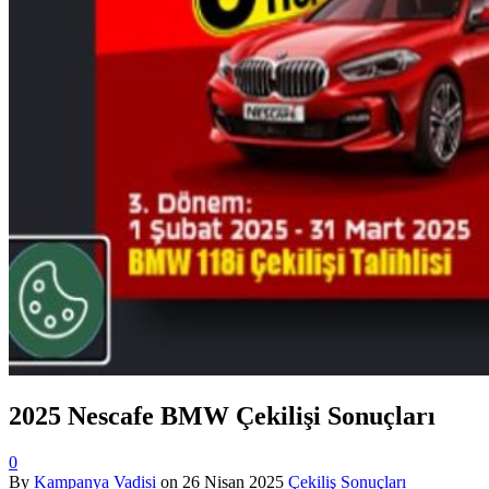
2025 Nescafe BMW Çekilişi Sonuçları
0
By
Kampanya Vadisi
on
26 Nisan 2025
Çekiliş Sonuçları