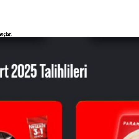
uçları