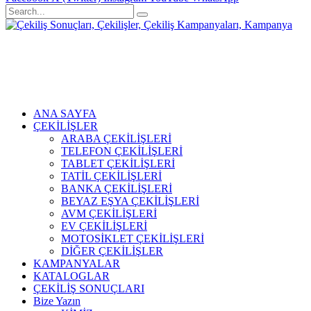
ANA SAYFA
ÇEKİLİŞLER
ARABA ÇEKİLİŞLERİ
TELEFON ÇEKİLİŞLERİ
TABLET ÇEKİLİŞLERİ
TATİL ÇEKİLİŞLERİ
BANKA ÇEKİLİŞLERİ
BEYAZ EŞYA ÇEKİLİŞLERİ
AVM ÇEKİLİŞLERİ
EV ÇEKİLİŞLERİ
MOTOSİKLET ÇEKİLİŞLERİ
DİĞER ÇEKİLİŞLER
KAMPANYALAR
KATALOGLAR
ÇEKİLİŞ SONUÇLARI
Bize Yazın