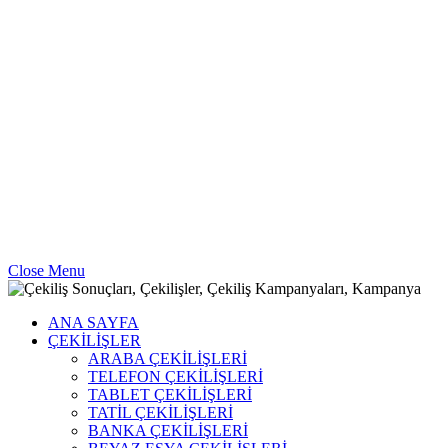
Close Menu
ANA SAYFA
ÇEKİLİŞLER
ARABA ÇEKİLİŞLERİ
TELEFON ÇEKİLİŞLERİ
TABLET ÇEKİLİŞLERİ
TATİL ÇEKİLİŞLERİ
BANKA ÇEKİLİŞLERİ