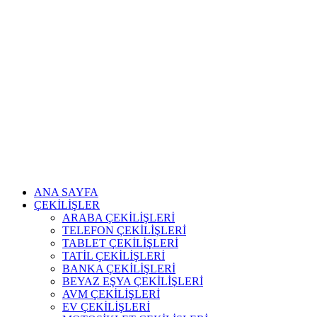
ANA SAYFA
ÇEKİLİŞLER
ARABA ÇEKİLİŞLERİ
TELEFON ÇEKİLİŞLERİ
TABLET ÇEKİLİŞLERİ
TATİL ÇEKİLİŞLERİ
BANKA ÇEKİLİŞLERİ
BEYAZ EŞYA ÇEKİLİŞLERİ
AVM ÇEKİLİŞLERİ
EV ÇEKİLİŞLERİ