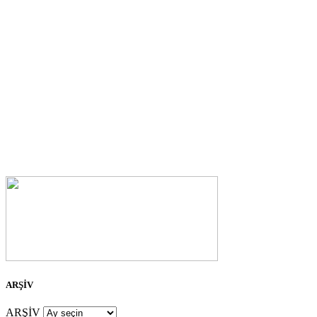
ARŞİV
ARŞİV