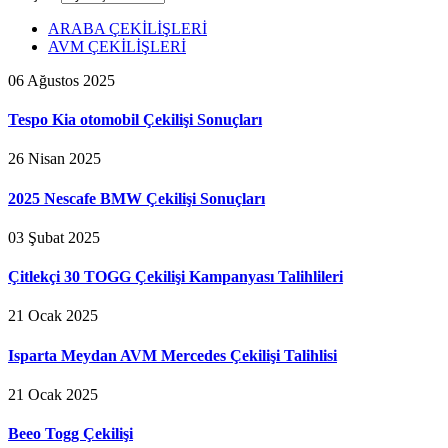
ARABA ÇEKİLİŞLERİ
AVM ÇEKİLİŞLERİ
06 Ağustos 2025
Tespo Kia otomobil Çekilişi Sonuçları
26 Nisan 2025
2025 Nescafe BMW Çekilişi Sonuçları
03 Şubat 2025
Çitlekçi 30 TOGG Çekilişi Kampanyası Talihlileri
21 Ocak 2025
Isparta Meydan AVM Mercedes Çekilişi Talihlisi
21 Ocak 2025
Beeo Togg Çekilişi