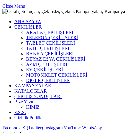
Close Menu
ANA SAYFA
ÇEKİLİŞLER
ARABA ÇEKİLİŞLERİ
TELEFON ÇEKİLİŞLERİ
TABLET ÇEKİLİŞLERİ
TATİL ÇEKİLİŞLERİ
BANKA ÇEKİLİŞLERİ
BEYAZ EŞYA ÇEKİLİŞLERİ
AVM ÇEKİLİŞLERİ
EV ÇEKİLİŞLERİ
MOTOSİKLET ÇEKİLİŞLERİ
DİĞER ÇEKİLİŞLER
KAMPANYALAR
KATALOGLAR
ÇEKİLİŞ SONUÇLARI
Bize Yazın
KİMİZ
S.S.S.
Gizlilik Politikası
Facebook
X (Twitter)
Instagram
YouTube
WhatsApp