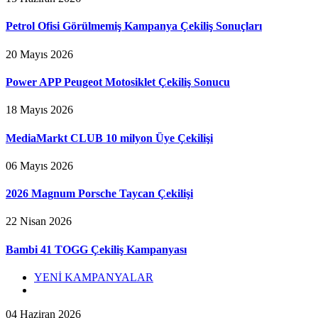
Petrol Ofisi Görülmemiş Kampanya Çekiliş Sonuçları
20 Mayıs 2026
Power APP Peugeot Motosiklet Çekiliş Sonucu
18 Mayıs 2026
MediaMarkt CLUB 10 milyon Üye Çekilişi
06 Mayıs 2026
2026 Magnum Porsche Taycan Çekilişi
22 Nisan 2026
Bambi 41 TOGG Çekiliş Kampanyası
YENİ KAMPANYALAR
04 Haziran 2026