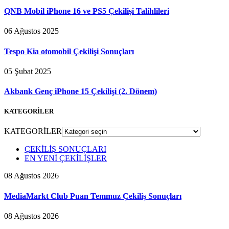
QNB Mobil iPhone 16 ve PS5 Çekilişi Talihlileri
06 Ağustos 2025
Tespo Kia otomobil Çekilişi Sonuçları
05 Şubat 2025
Akbank Genç iPhone 15 Çekilişi (2. Dönem)
KATEGORİLER
KATEGORİLER
ÇEKİLİŞ SONUÇLARI
EN YENİ ÇEKİLİŞLER
08 Ağustos 2026
MediaMarkt Club Puan Temmuz Çekiliş Sonuçları
08 Ağustos 2026