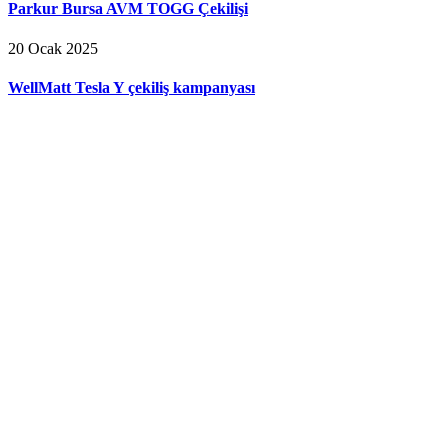
Parkur Bursa AVM TOGG Çekilişi
20 Ocak 2025
WellMatt Tesla Y çekiliş kampanyası