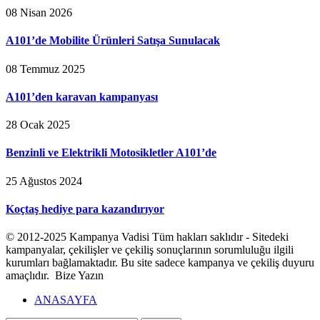
08 Nisan 2026
A101’de Mobilite Ürünleri Satışa Sunulacak
08 Temmuz 2025
A101’den karavan kampanyası
28 Ocak 2025
Benzinli ve Elektrikli Motosikletler A101’de
25 Ağustos 2024
Koçtaş hediye para kazandırıyor
© 2012-2025 Kampanya Vadisi Tüm hakları saklıdır - Sitedeki
kampanyalar, çekilişler ve çekiliş sonuçlarının sorumluluğu ilgili
kurumları bağlamaktadır. Bu site sadece kampanya ve çekiliş duyuru
amaçlıdır. Bize Yazın
ANASAYFA