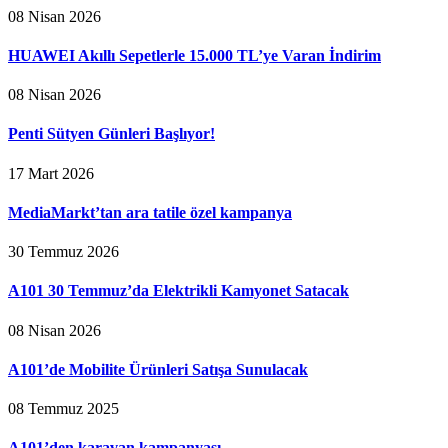
08 Nisan 2026
HUAWEI Akıllı Sepetlerle 15.000 TL’ye Varan İndirim
08 Nisan 2026
Penti Sütyen Günleri Başlıyor!
17 Mart 2026
MediaMarkt’tan ara tatile özel kampanya
30 Temmuz 2026
A101 30 Temmuz’da Elektrikli Kamyonet Satacak
08 Nisan 2026
A101’de Mobilite Ürünleri Satışa Sunulacak
08 Temmuz 2025
A101’den karavan kampanyası