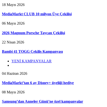
18 Mayıs 2026
MediaMarkt CLUB 10 milyon Üye Çekilişi
06 Mayıs 2026
2026 Magnum Porsche Taycan Çekilişi
22 Nisan 2026
Bambi 41 TOGG Çekiliş Kampanyası
YENİ KAMPANYALAR
04 Haziran 2026
MediaMarkt’tan 6 ay Disney+ üyeliği hediye
08 Mayıs 2026
Samsung’dan Anneler Günü’ne özel kampanyalar