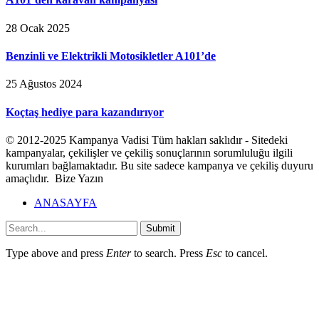
28 Ocak 2025
Benzinli ve Elektrikli Motosikletler A101’de
25 Ağustos 2024
Koçtaş hediye para kazandırıyor
© 2012-2025 Kampanya Vadisi Tüm hakları saklıdır - Sitedeki
kampanyalar, çekilişler ve çekiliş sonuçlarının sorumluluğu ilgili
kurumları bağlamaktadır. Bu site sadece kampanya ve çekiliş duyuru
amaçlıdır. Bize Yazın
ANASAYFA
Submit
Type above and press
Enter
to search. Press
Esc
to cancel.