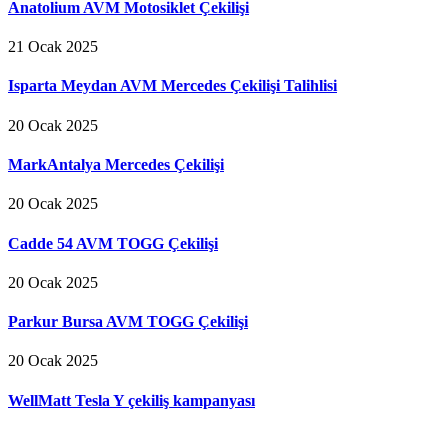
Anatolium AVM Motosiklet Çekilişi
21 Ocak 2025
Isparta Meydan AVM Mercedes Çekilişi Talihlisi
20 Ocak 2025
MarkAntalya Mercedes Çekilişi
20 Ocak 2025
Cadde 54 AVM TOGG Çekilişi
20 Ocak 2025
Parkur Bursa AVM TOGG Çekilişi
20 Ocak 2025
WellMatt Tesla Y çekiliş kampanyası