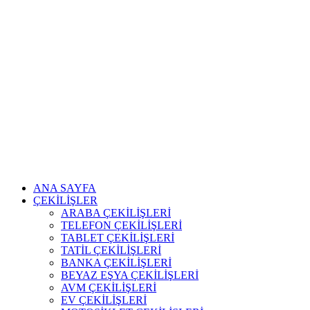
ANA SAYFA
ÇEKİLİŞLER
ARABA ÇEKİLİŞLERİ
TELEFON ÇEKİLİŞLERİ
TABLET ÇEKİLİŞLERİ
TATİL ÇEKİLİŞLERİ
BANKA ÇEKİLİŞLERİ
BEYAZ EŞYA ÇEKİLİŞLERİ
AVM ÇEKİLİŞLERİ
EV ÇEKİLİŞLERİ