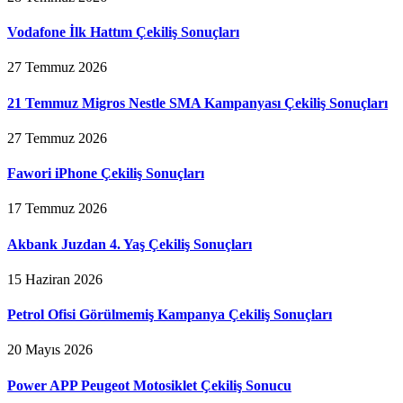
Vodafone İlk Hattım Çekiliş Sonuçları
27 Temmuz 2026
21 Temmuz Migros Nestle SMA Kampanyası Çekiliş Sonuçları
27 Temmuz 2026
Fawori iPhone Çekiliş Sonuçları
17 Temmuz 2026
Akbank Juzdan 4. Yaş Çekiliş Sonuçları
15 Haziran 2026
Petrol Ofisi Görülmemiş Kampanya Çekiliş Sonuçları
20 Mayıs 2026
Power APP Peugeot Motosiklet Çekiliş Sonucu