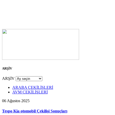
ARŞİV
ARŞİV
ARABA ÇEKİLİŞLERİ
AVM ÇEKİLİŞLERİ
06 Ağustos 2025
Tespo Kia otomobil Çekilişi Sonuçları