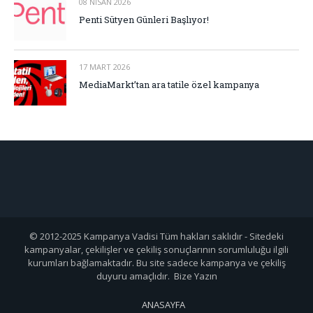
08 NISAN 2026
Penti Sütyen Günleri Başlıyor!
17 MART 2026
MediaMarkt’tan ara tatile özel kampanya
© 2012-2025 Kampanya Vadisi Tüm hakları saklıdır - Sitedeki
kampanyalar, çekilişler ve çekiliş sonuçlarının sorumluluğu ilgili
kurumları bağlamaktadır. Bu site sadece kampanya ve çekiliş
duyuru amaçlıdır. Bize Yazın
ANASAYFA