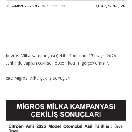
BY
KAMPANYA VADISI
ON
21 MAYIS 2026
ÇEKILIŞ SONUÇLARI
Migros Milka Kampanyası Çekiliş Sonuçları. 15 mayıs 2026
tarihinde yapılan çekilişe 153651 katılım gerçeklemiştir.
İşte Migros Milka Çekiliş Sonuçları