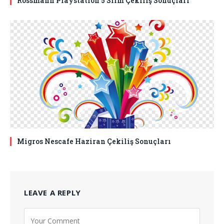
Rossmann Playstation 5 Slim Çekiliş Sonuçları
Migros Nescafe Haziran Çekiliş Sonuçları
LEAVE A REPLY