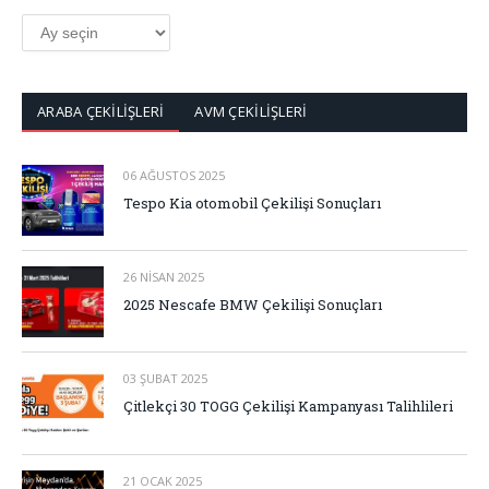
ARŞİV
ARABA ÇEKİLİŞLERİ
AVM ÇEKİLİŞLERİ
06 AĞUSTOS 2025
Tespo Kia otomobil Çekilişi Sonuçları
26 NISAN 2025
2025 Nescafe BMW Çekilişi Sonuçları
03 ŞUBAT 2025
Çitlekçi 30 TOGG Çekilişi Kampanyası Talihlileri
21 OCAK 2025