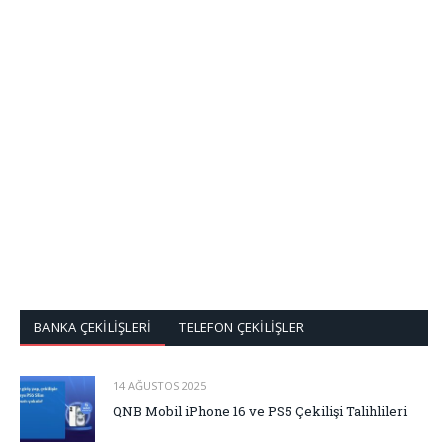
BANKA ÇEKİLİŞLERİ
TELEFON ÇEKİLİŞLER
14 AĞUSTOS 2025
QNB Mobil iPhone 16 ve PS5 Çekilişi Talihlileri