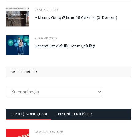
05 ŞUBAT 2025
Akbank Genç iPhone 15 Çekilişi (2. Dönem)
25 OCAK 2025
Garanti Emeklilik Setur Çekilişi
KATEGORİLER
KATEGORİLER
ÇEKİLİŞ SONUÇLARI
EN YENİ ÇEKİLİŞLER
08 AĞUSTOS 2026