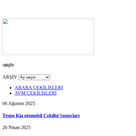
ARŞİV
ARŞİV
ARABA ÇEKİLİŞLERİ
AVM ÇEKİLİŞLERİ
06 Ağustos 2025
Tespo Kia otomobil Çekilişi Sonuçları
26 Nisan 2025