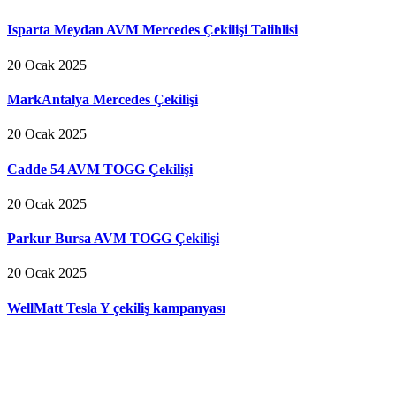
Isparta Meydan AVM Mercedes Çekilişi Talihlisi
20 Ocak 2025
MarkAntalya Mercedes Çekilişi
20 Ocak 2025
Cadde 54 AVM TOGG Çekilişi
20 Ocak 2025
Parkur Bursa AVM TOGG Çekilişi
20 Ocak 2025
WellMatt Tesla Y çekiliş kampanyası