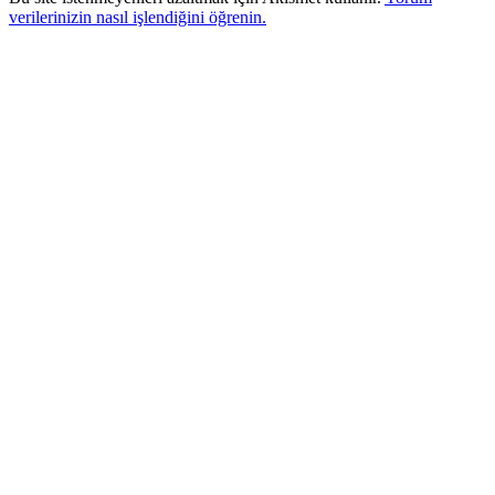
verilerinizin nasıl işlendiğini öğrenin.