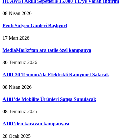
HUAWEI Akıllı Sepetlerle 15.000 TL’ye Varan İndirim
08 Nisan 2026
Penti Sütyen Günleri Başlıyor!
17 Mart 2026
MediaMarkt’tan ara tatile özel kampanya
30 Temmuz 2026
A101 30 Temmuz’da Elektrikli Kamyonet Satacak
08 Nisan 2026
A101’de Mobilite Ürünleri Satışa Sunulacak
08 Temmuz 2025
A101’den karavan kampanyası
28 Ocak 2025