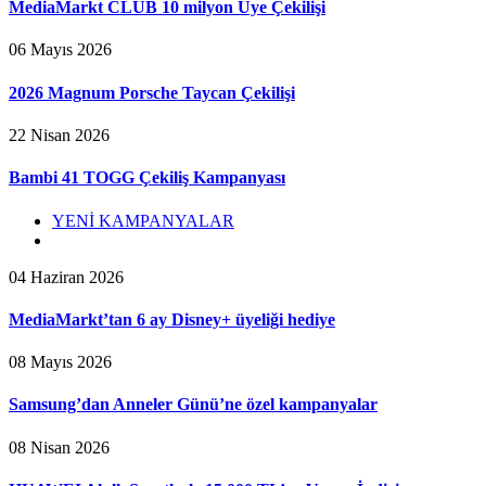
MediaMarkt CLUB 10 milyon Üye Çekilişi
06 Mayıs 2026
2026 Magnum Porsche Taycan Çekilişi
22 Nisan 2026
Bambi 41 TOGG Çekiliş Kampanyası
YENİ KAMPANYALAR
04 Haziran 2026
MediaMarkt’tan 6 ay Disney+ üyeliği hediye
08 Mayıs 2026
Samsung’dan Anneler Günü’ne özel kampanyalar
08 Nisan 2026