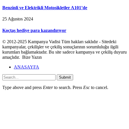
Benzinli ve Elektrikli Motosikletler A101’de
25 Ağustos 2024
Koçtaş hediye para kazandırıyor
© 2012-2025 Kampanya Vadisi Tüm hakları saklıdır - Sitedeki
kampanyalar, çekilişler ve çekiliş sonuçlarının sorumluluğu ilgili
kurumları bağlamaktadır. Bu site sadece kampanya ve çekiliş duyuru
amaçlıdır. Bize Yazın
ANASAYFA
Submit
Type above and press
Enter
to search. Press
Esc
to cancel.