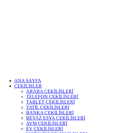
ANA SAYFA
ÇEKİLİŞLER
ARABA ÇEKİLİŞLERİ
TELEFON ÇEKİLİŞLERİ
TABLET ÇEKİLİŞLERİ
TATİL ÇEKİLİŞLERİ
BANKA ÇEKİLİŞLERİ
BEYAZ EŞYA ÇEKİLİŞLERİ
AVM ÇEKİLİŞLERİ
EV ÇEKİLİŞLERİ