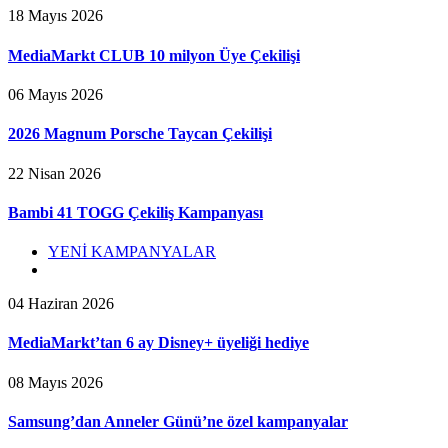
18 Mayıs 2026
MediaMarkt CLUB 10 milyon Üye Çekilişi
06 Mayıs 2026
2026 Magnum Porsche Taycan Çekilişi
22 Nisan 2026
Bambi 41 TOGG Çekiliş Kampanyası
YENİ KAMPANYALAR
04 Haziran 2026
MediaMarkt’tan 6 ay Disney+ üyeliği hediye
08 Mayıs 2026
Samsung’dan Anneler Günü’ne özel kampanyalar