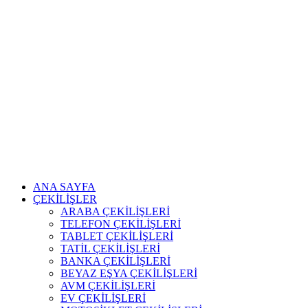
ANA SAYFA
ÇEKİLİŞLER
ARABA ÇEKİLİŞLERİ
TELEFON ÇEKİLİŞLERİ
TABLET ÇEKİLİŞLERİ
TATİL ÇEKİLİŞLERİ
BANKA ÇEKİLİŞLERİ
BEYAZ EŞYA ÇEKİLİŞLERİ
AVM ÇEKİLİŞLERİ
EV ÇEKİLİŞLERİ