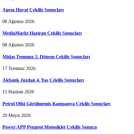
Agesa Hayat Çekiliş Sonuçları
08 Ağustos 2026
MediaMarkt Haziran Çekiliş Sonuçları
08 Ağustos 2026
Midas Temmuz 2. Dönem Çekiliş Sonuçları
17 Temmuz 2026
Akbank Juzdan 4. Yaş Çekiliş Sonuçları
15 Haziran 2026
Petrol Ofisi Görülmemiş Kampanya Çekiliş Sonuçları
20 Mayıs 2026
Power APP Peugeot Motosiklet Çekiliş Sonucu