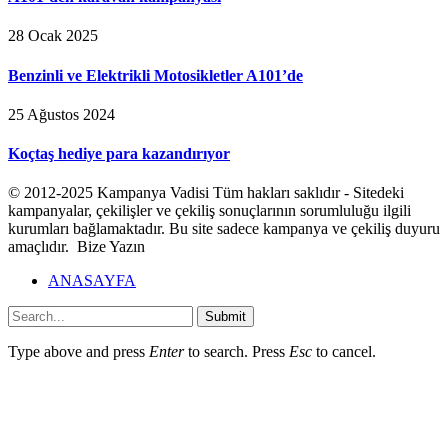
28 Ocak 2025
Benzinli ve Elektrikli Motosikletler A101’de
25 Ağustos 2024
Koçtaş hediye para kazandırıyor
© 2012-2025 Kampanya Vadisi Tüm hakları saklıdır - Sitedeki
kampanyalar, çekilişler ve çekiliş sonuçlarının sorumluluğu ilgili
kurumları bağlamaktadır. Bu site sadece kampanya ve çekiliş duyuru
amaçlıdır. Bize Yazın
ANASAYFA
Submit
Type above and press
Enter
to search. Press
Esc
to cancel.