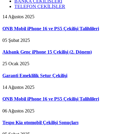
BANKA ÇEKİLİŞLERİ
TELEFON ÇEKİLİŞLER
14 Ağustos 2025
QNB Mobil iPhone 16 ve PS5 Çekilişi Talihlileri
05 Şubat 2025
Akbank Genç iPhone 15 Çekilişi (2. Dönem)
25 Ocak 2025
Garanti Emeklilik Setur Çekilişi
14 Ağustos 2025
QNB Mobil iPhone 16 ve PS5 Çekilişi Talihlileri
06 Ağustos 2025
Tespo Kia otomobil Çekilişi Sonuçları