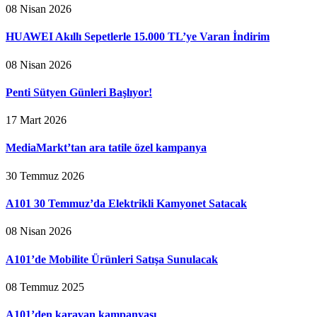
08 Nisan 2026
HUAWEI Akıllı Sepetlerle 15.000 TL’ye Varan İndirim
08 Nisan 2026
Penti Sütyen Günleri Başlıyor!
17 Mart 2026
MediaMarkt’tan ara tatile özel kampanya
30 Temmuz 2026
A101 30 Temmuz’da Elektrikli Kamyonet Satacak
08 Nisan 2026
A101’de Mobilite Ürünleri Satışa Sunulacak
08 Temmuz 2025
A101’den karavan kampanyası