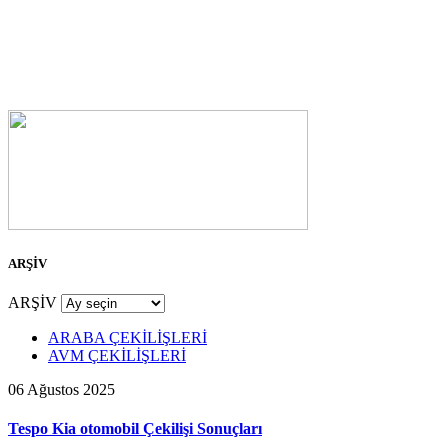
ARŞİV
ARŞİV
ARABA ÇEKİLİŞLERİ
AVM ÇEKİLİŞLERİ
06 Ağustos 2025
Tespo Kia otomobil Çekilişi Sonuçları