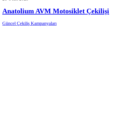
Anatolium AVM Motosiklet Çekilişi
Güncel Çekiliş Kampanyaları