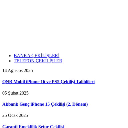
BANKA ÇEKİLİŞLERİ
TELEFON ÇEKİLİŞLER
14 Ağustos 2025
QNB Mobil iPhone 16 ve PS5 Çekilişi Talihlileri
05 Şubat 2025
Akbank Genç iPhone 15 Çekilişi (2. Dönem)
25 Ocak 2025
Garanti Emeklilik Setur Çekilişi