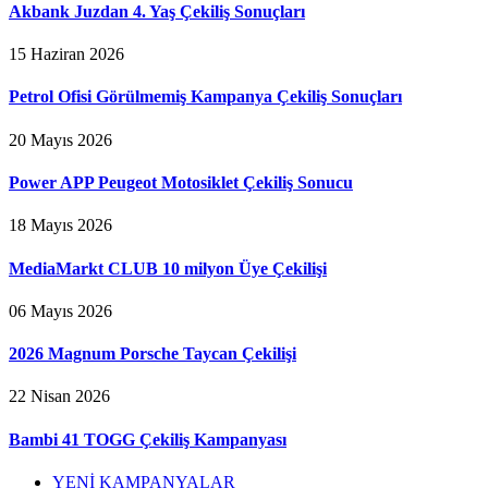
Akbank Juzdan 4. Yaş Çekiliş Sonuçları
15 Haziran 2026
Petrol Ofisi Görülmemiş Kampanya Çekiliş Sonuçları
20 Mayıs 2026
Power APP Peugeot Motosiklet Çekiliş Sonucu
18 Mayıs 2026
MediaMarkt CLUB 10 milyon Üye Çekilişi
06 Mayıs 2026
2026 Magnum Porsche Taycan Çekilişi
22 Nisan 2026
Bambi 41 TOGG Çekiliş Kampanyası
YENİ KAMPANYALAR