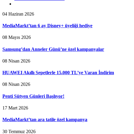
04 Haziran 2026
MediaMarkt’tan 6 ay Disney+ üyeliği hediye
08 Mayıs 2026
Samsung’dan Anneler Günü’ne özel kampanyalar
08 Nisan 2026
HUAWEI Akıllı Sepetlerle 15.000 TL’ye Varan İndirim
08 Nisan 2026
Penti Sütyen Günleri Başlıyor!
17 Mart 2026
MediaMarkt’tan ara tatile özel kampanya
30 Temmuz 2026