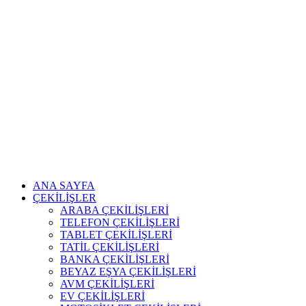
ANA SAYFA
ÇEKİLİŞLER
ARABA ÇEKİLİŞLERİ
TELEFON ÇEKİLİŞLERİ
TABLET ÇEKİLİŞLERİ
TATİL ÇEKİLİŞLERİ
BANKA ÇEKİLİŞLERİ
BEYAZ EŞYA ÇEKİLİŞLERİ
AVM ÇEKİLİŞLERİ
EV ÇEKİLİŞLERİ