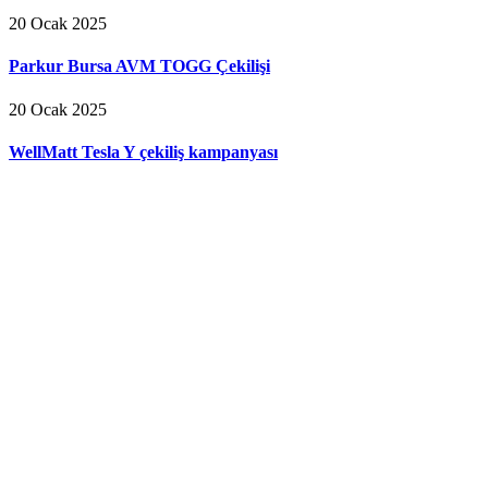
20 Ocak 2025
Parkur Bursa AVM TOGG Çekilişi
20 Ocak 2025
WellMatt Tesla Y çekiliş kampanyası