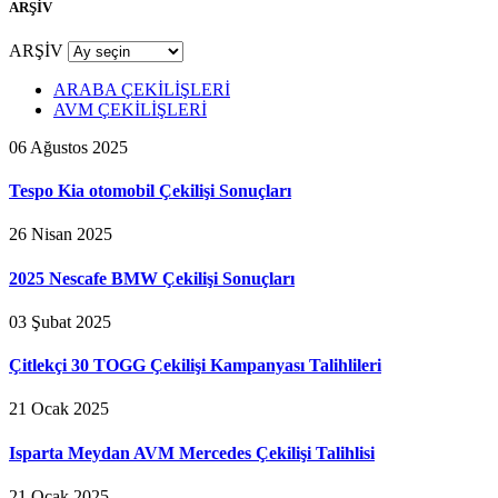
ARŞİV
ARŞİV
ARABA ÇEKİLİŞLERİ
AVM ÇEKİLİŞLERİ
06 Ağustos 2025
Tespo Kia otomobil Çekilişi Sonuçları
26 Nisan 2025
2025 Nescafe BMW Çekilişi Sonuçları
03 Şubat 2025
Çitlekçi 30 TOGG Çekilişi Kampanyası Talihlileri
21 Ocak 2025
Isparta Meydan AVM Mercedes Çekilişi Talihlisi
21 Ocak 2025