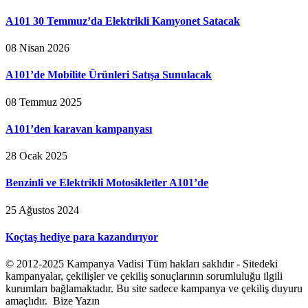
A101 30 Temmuz’da Elektrikli Kamyonet Satacak
08 Nisan 2026
A101’de Mobilite Ürünleri Satışa Sunulacak
08 Temmuz 2025
A101’den karavan kampanyası
28 Ocak 2025
Benzinli ve Elektrikli Motosikletler A101’de
25 Ağustos 2024
Koçtaş hediye para kazandırıyor
© 2012-2025 Kampanya Vadisi Tüm hakları saklıdır - Sitedeki
kampanyalar, çekilişler ve çekiliş sonuçlarının sorumluluğu ilgili
kurumları bağlamaktadır. Bu site sadece kampanya ve çekiliş duyuru
amaçlıdır. Bize Yazın