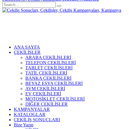
ANA SAYFA
ÇEKİLİŞLER
ARABA ÇEKİLİŞLERİ
TELEFON ÇEKİLİŞLERİ
TABLET ÇEKİLİŞLERİ
TATİL ÇEKİLİŞLERİ
BANKA ÇEKİLİŞLERİ
BEYAZ EŞYA ÇEKİLİŞLERİ
AVM ÇEKİLİŞLERİ
EV ÇEKİLİŞLERİ
MOTOSİKLET ÇEKİLİŞLERİ
DİĞER ÇEKİLİŞLER
KAMPANYALAR
KATALOGLAR
ÇEKİLİŞ SONUÇLARI
Bize Yazın