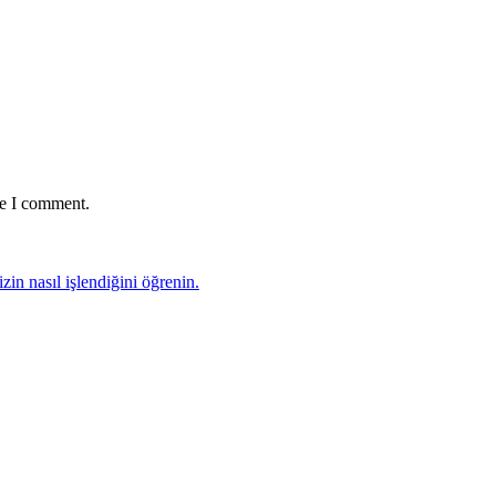
me I comment.
zin nasıl işlendiğini öğrenin.