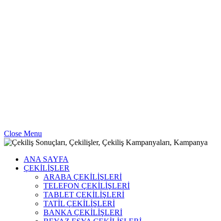
Close Menu
ANA SAYFA
ÇEKİLİŞLER
ARABA ÇEKİLİŞLERİ
TELEFON ÇEKİLİŞLERİ
TABLET ÇEKİLİŞLERİ
TATİL ÇEKİLİŞLERİ
BANKA ÇEKİLİŞLERİ