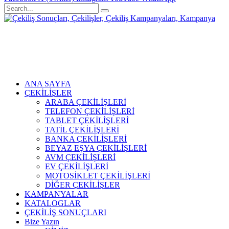
ANA SAYFA
ÇEKİLİŞLER
ARABA ÇEKİLİŞLERİ
TELEFON ÇEKİLİŞLERİ
TABLET ÇEKİLİŞLERİ
TATİL ÇEKİLİŞLERİ
BANKA ÇEKİLİŞLERİ
BEYAZ EŞYA ÇEKİLİŞLERİ
AVM ÇEKİLİŞLERİ
EV ÇEKİLİŞLERİ
MOTOSİKLET ÇEKİLİŞLERİ
DİĞER ÇEKİLİŞLER
KAMPANYALAR
KATALOGLAR
ÇEKİLİŞ SONUÇLARI
Bize Yazın