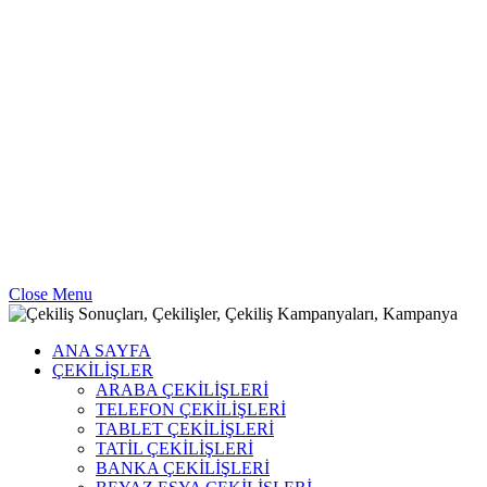
Close Menu
ANA SAYFA
ÇEKİLİŞLER
ARABA ÇEKİLİŞLERİ
TELEFON ÇEKİLİŞLERİ
TABLET ÇEKİLİŞLERİ
TATİL ÇEKİLİŞLERİ
BANKA ÇEKİLİŞLERİ