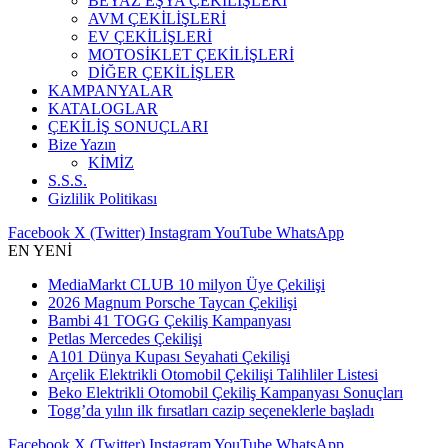
BEYAZ EŞYA ÇEKİLİŞLERİ
AVM ÇEKİLİŞLERİ
EV ÇEKİLİŞLERİ
MOTOSİKLET ÇEKİLİŞLERİ
DİĞER ÇEKİLİŞLER
KAMPANYALAR
KATALOGLAR
ÇEKİLİŞ SONUÇLARI
Bize Yazın
KİMİZ
S.S.S.
Gizlilik Politikası
Facebook
X (Twitter)
Instagram
YouTube
WhatsApp
EN YENİ
MediaMarkt CLUB 10 milyon Üye Çekilişi
2026 Magnum Porsche Taycan Çekilişi
Bambi 41 TOGG Çekiliş Kampanyası
Petlas Mercedes Çekilişi
A101 Dünya Kupası Seyahati Çekilişi
Arçelik Elektrikli Otomobil Çekilişi Talihliler Listesi
Beko Elektrikli Otomobil Çekiliş Kampanyası Sonuçları
Togg’da yılın ilk fırsatları cazip seçeneklerle başladı
Facebook
X (Twitter)
Instagram
YouTube
WhatsApp