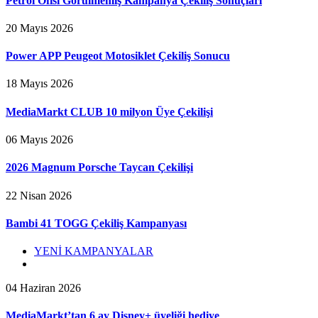
Petrol Ofisi Görülmemiş Kampanya Çekiliş Sonuçları
20 Mayıs 2026
Power APP Peugeot Motosiklet Çekiliş Sonucu
18 Mayıs 2026
MediaMarkt CLUB 10 milyon Üye Çekilişi
06 Mayıs 2026
2026 Magnum Porsche Taycan Çekilişi
22 Nisan 2026
Bambi 41 TOGG Çekiliş Kampanyası
YENİ KAMPANYALAR
04 Haziran 2026
MediaMarkt’tan 6 ay Disney+ üyeliği hediye