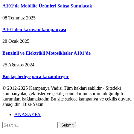
A101’de Mobilite Ürünleri Satışa Sunulacak
08 Temmuz 2025
A101’den karavan kampanyası
28 Ocak 2025
Benzinli ve Elektrikli Motosikletler A101’de
25 Ağustos 2024
Koçtaş hediye para kazandırıyor
© 2012-2025 Kampanya Vadisi Tüm hakları saklıdır - Sitedeki
kampanyalar, çekilişler ve çekiliş sonuçlarının sorumluluğu ilgili
kurumları bağlamaktadır. Bu site sadece kampanya ve çekiliş duyuru
amaçlıdır. Bize Yazın
ANASAYFA
Submit