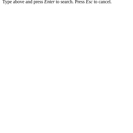
Type above and press
Enter
to search. Press
Esc
to cancel.