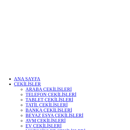
ANA SAYFA
ÇEKİLİŞLER
ARABA ÇEKİLİŞLERİ
TELEFON ÇEKİLİŞLERİ
TABLET ÇEKİLİŞLERİ
TATİL ÇEKİLİŞLERİ
BANKA ÇEKİLİŞLERİ
BEYAZ EŞYA ÇEKİLİŞLERİ
AVM ÇEKİLİŞLERİ
EV ÇEKİLİŞLERİ