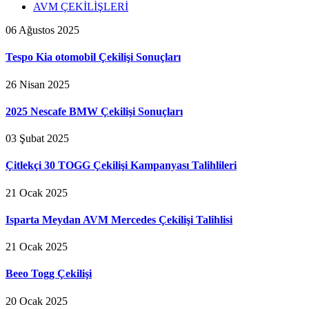
AVM ÇEKİLİŞLERİ
06 Ağustos 2025
Tespo Kia otomobil Çekilişi Sonuçları
26 Nisan 2025
2025 Nescafe BMW Çekilişi Sonuçları
03 Şubat 2025
Çitlekçi 30 TOGG Çekilişi Kampanyası Talihlileri
21 Ocak 2025
Isparta Meydan AVM Mercedes Çekilişi Talihlisi
21 Ocak 2025
Beeo Togg Çekilişi
20 Ocak 2025