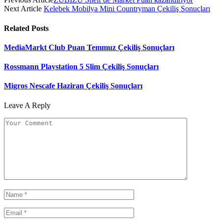
Next Article
Kelebek Mobilya Mini Countryman Çekiliş Sonuçları
Related
Posts
MediaMarkt Club Puan Temmuz Çekiliş Sonuçları
Rossmann Playstation 5 Slim Çekiliş Sonuçları
Migros Nescafe Haziran Çekiliş Sonuçları
Leave A Reply