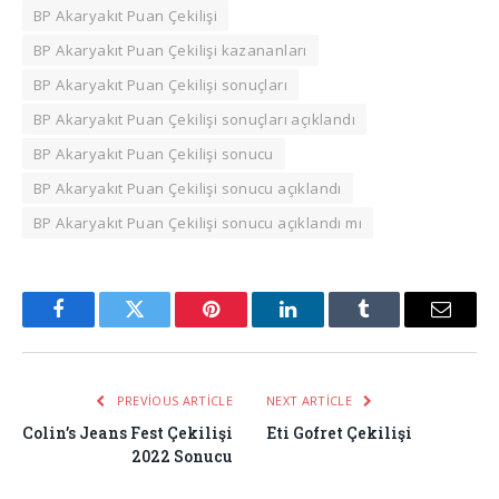
BP Akaryakıt Puan Çekilişi
BP Akaryakıt Puan Çekilişi kazananları
BP Akaryakıt Puan Çekilişi sonuçları
BP Akaryakıt Puan Çekilişi sonuçları açıklandı
BP Akaryakıt Puan Çekilişi sonucu
BP Akaryakıt Puan Çekilişi sonucu açıklandı
BP Akaryakıt Puan Çekilişi sonucu açıklandı mı
Facebook
Twitter
Pinterest
LinkedIn
Tumblr
Email
PREVIOUS ARTICLE
NEXT ARTICLE
Colin’s Jeans Fest Çekilişi
Eti Gofret Çekilişi
2022 Sonucu