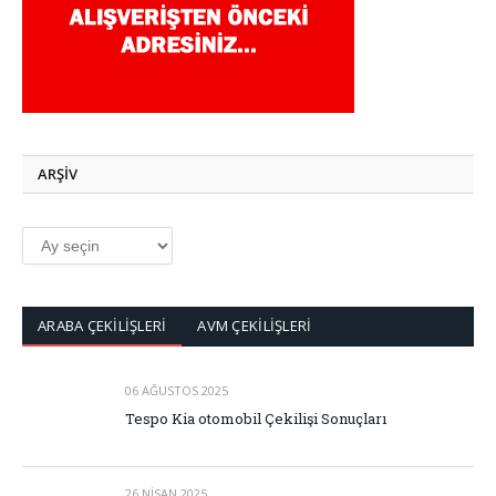
ARŞİV
ARŞİV
ARABA ÇEKİLİŞLERİ
AVM ÇEKİLİŞLERİ
06 AĞUSTOS 2025
Tespo Kia otomobil Çekilişi Sonuçları
26 NISAN 2025