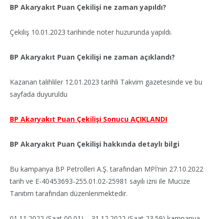
BP Akaryakıt Puan Çekilişi ne zaman yapıldı?
Çekiliş 10.01.2023 tarihinde noter huzurunda yapıldı.
BP Akaryakıt Puan Çekilişi ne zaman açıklandı?
Kazanan talihliler 12.01.2023 tarihli Takvim gazetesinde ve bu
sayfada duyuruldu
BP Akaryakıt Puan Çekilişi Sonucu AÇIKLANDI
BP Akaryakıt Puan Çekilişi hakkında detaylı bilgi
Bu kampanya BP Petrolleri A.Ş. tarafından MPİ’nin 27.10.2022
tarih ve E-40453693-255.01.02-25981 sayılı izni ile Mucize
Tanıtım tarafından düzenlenmektedir.
01.11.2022 (Saat 00.01) – 31.12.2022 (Saat 23.59) kampanya