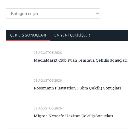
KATEGORİLER
ÇEKİLİŞ SONUÇLARI
EN YENİ ÇEKİLİŞLER
08 AĞUSTOS 2026
MediaMarkt Club Puan Temmuz Çekiliş Sonuçları
08 AĞUSTOS 2026
Rossmann Playstation 5 Slim Çekiliş Sonuçları
08 AĞUSTOS 2026
Migros Nescafe Haziran Çekiliş Sonuçları