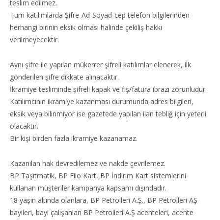
teslim edilmez.
Tüm katılımlarda Şifre-Ad-Soyad-cep telefon bilgilerinden
herhangi birinin eksik olması halinde çekiliş hakkı
verilmeyecektir.
Aynı şifre ile yapılan mükerrer şifreli katılımlar elenerek, ilk
gönderilen şifre dikkate alınacaktır.
İkramiye tesliminde şifreli kapak ve fiş/fatura ibrazı zorunludur.
Katılımcının ikramiye kazanması durumunda adres bilgileri,
eksik veya bilinmiyor ise gazetede yapılan ilan tebliğ için yeterli
olacaktır.
Bir kişi birden fazla ikramiye kazanamaz.
Kazanılan hak devredilemez ve nakde çevrilemez.
BP Taşıtmatik, BP Filo Kart, BP İndirim Kart sistemlerini
kullanan müşteriler kampanya kapsamı dışındadır.
18 yaşın altında olanlara, BP Petrolleri A.Ş., BP Petrolleri AŞ
bayileri, bayi çalışanları BP Petrolleri A.Ş acenteleri, acente