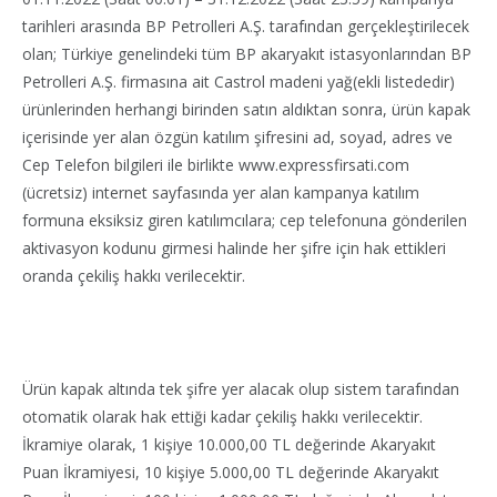
tarihleri arasında BP Petrolleri A.Ş. tarafından gerçekleştirilecek
olan; Türkiye genelindeki tüm BP akaryakıt istasyonlarından BP
Petrolleri A.Ş. firmasına ait Castrol madeni yağ(ekli listededir)
ürünlerinden herhangi birinden satın aldıktan sonra, ürün kapak
içerisinde yer alan özgün katılım şifresini ad, soyad, adres ve
Cep Telefon bilgileri ile birlikte www.expressfirsati.com
(ücretsiz) internet sayfasında yer alan kampanya katılım
formuna eksiksiz giren katılımcılara; cep telefonuna gönderilen
aktivasyon kodunu girmesi halinde her şifre için hak ettikleri
oranda çekiliş hakkı verilecektir.
Ürün kapak altında tek şifre yer alacak olup sistem tarafından
otomatik olarak hak ettiği kadar çekiliş hakkı verilecektir.
İkramiye olarak, 1 kişiye 10.000,00 TL değerinde Akaryakıt
Puan İkramiyesi, 10 kişiye 5.000,00 TL değerinde Akaryakıt