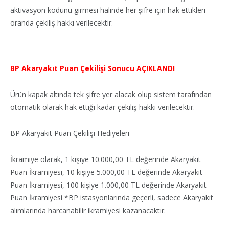
aktivasyon kodunu girmesi halinde her şifre için hak ettikleri
oranda çekiliş hakkı verilecektir.
BP Akaryakıt Puan Çekilişi Sonucu AÇIKLANDI
Ürün kapak altında tek şifre yer alacak olup sistem tarafından
otomatik olarak hak ettiği kadar çekiliş hakkı verilecektir.
BP Akaryakıt Puan Çekilişi Hediyeleri
İkramiye olarak, 1 kişiye 10.000,00 TL değerinde Akaryakıt
Puan İkramiyesi, 10 kişiye 5.000,00 TL değerinde Akaryakıt
Puan İkramiyesi, 100 kişiye 1.000,00 TL değerinde Akaryakıt
Puan İkramiyesi *BP istasyonlarında geçerli, sadece Akaryakıt
alımlarında harcanabilir ikramiyesi kazanacaktır.