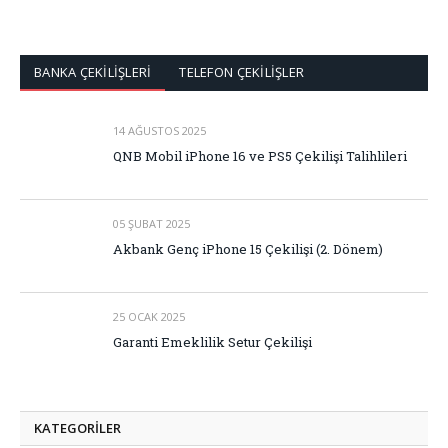
BANKA ÇEKİLİŞLERİ
TELEFON ÇEKİLİŞLER
14 AĞUSTOS 2025
QNB Mobil iPhone 16 ve PS5 Çekilişi Talihlileri
05 ŞUBAT 2025
Akbank Genç iPhone 15 Çekilişi (2. Dönem)
25 OCAK 2025
Garanti Emeklilik Setur Çekilişi
KATEGORİLER