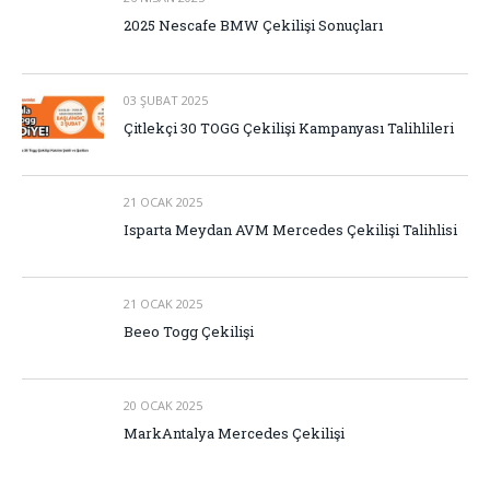
2025 Nescafe BMW Çekilişi Sonuçları
03 ŞUBAT 2025
Çitlekçi 30 TOGG Çekilişi Kampanyası Talihlileri
21 OCAK 2025
Isparta Meydan AVM Mercedes Çekilişi Talihlisi
21 OCAK 2025
Beeo Togg Çekilişi
20 OCAK 2025
MarkAntalya Mercedes Çekilişi