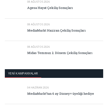
08 AĞUSTOS 2026
Agesa Hayat Çekiliş Sonuçları
08 AĞUSTOS 2026
MediaMarkt Haziran Çekiliş Sonuçları
08 AĞUSTOS 2026
Midas Temmuz 2. Dönem Çekiliş Sonuçları
YENİ KAMPANYALAR
04 HAZIRAN 2026
MediaMarkt’tan 6 ay Disney+ üyeliği hediye