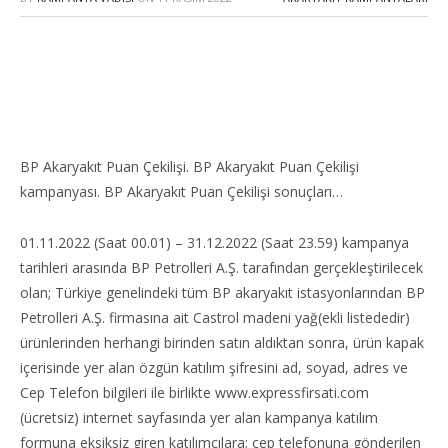
BP Akaryakıt Puan Çekilişi. BP Akaryakıt Puan Çekilişi
kampanyası. BP Akaryakıt Puan Çekilişi sonuçları…
01.11.2022 (Saat 00.01) – 31.12.2022 (Saat 23.59) kampanya
tarihleri arasında BP Petrolleri A.Ş. tarafından gerçekleştirilecek
olan; Türkiye genelindeki tüm BP akaryakıt istasyonlarından BP
Petrolleri A.Ş. firmasına ait Castrol madeni yağ(ekli listededir)
ürünlerinden herhangi birinden satın aldıktan sonra, ürün kapak
içerisinde yer alan özgün katılım şifresini ad, soyad, adres ve
Cep Telefon bilgileri ile birlikte www.expressfirsati.com
(ücretsiz) internet sayfasında yer alan kampanya katılım
formuna eksiksiz giren katılımcılara; cep telefonuna gönderilen