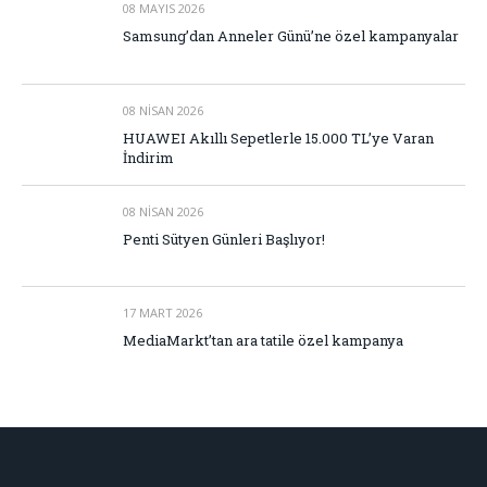
08 MAYIS 2026
Samsung’dan Anneler Günü’ne özel kampanyalar
08 NISAN 2026
HUAWEI Akıllı Sepetlerle 15.000 TL’ye Varan
İndirim
08 NISAN 2026
Penti Sütyen Günleri Başlıyor!
17 MART 2026
MediaMarkt’tan ara tatile özel kampanya