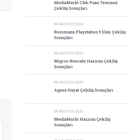
MediaMarkt Club Puan Temmuz
Çekiliş Sonuçları
08 AĞUSTOS 2026
Rossmann Playstation 5 Slim Çekiliş
Sonuçları
08 AĞUSTOS 2026
Migros Nescafe Haziran Çekiliş
Sonuçları
08 AĞUSTOS 2026
Agesa Hayat Çekiliş Sonuçları
08 AĞUSTOS 2026
MediaMarkt Haziran Çekiliş
Sonuçları