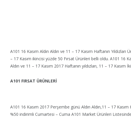
A101 16 Kasım Aldın Aldın ve 11 – 17 Kasım Haftanın Yıldızları Ü
– 17 Kasım ikincisi yüzde 50 Fırsat Ürünleri belli oldu. A101 16
Aldın ve 11 – 17 Kasım 2017 Haftanın yıldızları, 11 – 17 Kasım İkinc
A101 FIRSAT ÜRÜNLERİ
A101 16 Kasım 2017 Perşembe günü Aldın Aldın,11 – 17 Kasım Haf
%50 indirimli Cumartesi – Cuma A101 Market Ürünleri Listesindeki ü