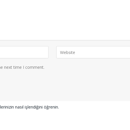
he next time I comment.
erinizin nasıl işlendiğini öğrenin.