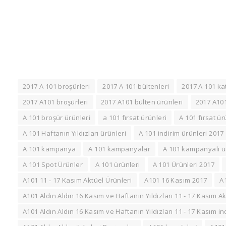
2017 A 101 broşürleri
2017 A 101 bültenleri
2017 A 101 ka
2017 A101 broşürleri
2017 A101 bülten ürünleri
2017 A101
A 101 broşür ürünleri
a 101 fırsat ürünleri
A 101 fırsat ür
A 101 Haftanın Yıldızları ürünleri
A 101 indirim ürünleri 2017
A 101 kampanya
A 101 kampanyalar
A 101 kampanyalı ü
A 101 Spot Ürünler
A 101 ürünleri
A 101 Ürünleri 2017
A101 11 - 17 Kasım Aktüel Ürünleri
A101 16 Kasım 2017
A
A101 Aldın Aldın 16 Kasım ve Haftanın Yıldızları 11 - 17 Kasım Ak
A101 Aldın Aldın 16 Kasım ve Haftanın Yıldızları 11 - 17 Kasım ind