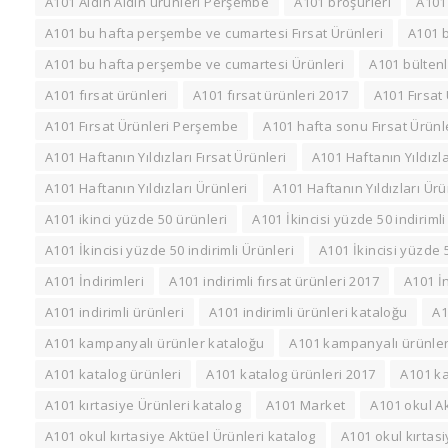
A101 Aldın Aldın ürünleri Perşembe
A101 broşürleri
A101
A101 bu hafta perşembe ve cumartesi Fırsat Ürünleri
A101 b
A101 bu hafta perşembe ve cumartesi Ürünleri
A101 bültenl
A101 fırsat ürünleri
A101 fırsat ürünleri 2017
A101 Fırsat
A101 Fırsat Ürünleri Perşembe
A101 hafta sonu Fırsat Ürünl
A101 Haftanın Yıldızları Fırsat Ürünleri
A101 Haftanın Yıldızla
A101 Haftanın Yıldızları Ürünleri
A101 Haftanın Yıldızları Ürü
A101 ikinci yüzde 50 ürünleri
A101 İkincisi yüzde 50 indirimli
A101 İkincisi yüzde 50 indirimli Ürünleri
A101 İkincisi yüzde 
A101 İndirimleri
A101 indirimli fırsat ürünleri 2017
A101 İ
A101 indirimli ürünleri
A101 indirimli ürünleri kataloğu
A
A101 kampanyalı ürünler kataloğu
A101 kampanyalı ürünler
A101 katalog ürünleri
A101 katalog ürünleri 2017
A101 k
A101 kırtasiye Ürünleri katalog
A101 Market
A101 okul Ak
A101 okul kırtasiye Aktüel Ürünleri katalog
A101 okul kırtasi