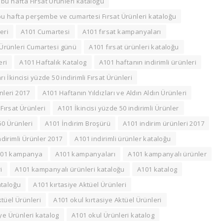
 bu hafta Fırsat Ürünleri kataloğu
u hafta perşembe ve cumartesi Fırsat Ürünleri kataloğu
eri
A101 Cumartesi
A101 fırsat kampanyaları
 Ürünleri Cumartesi günü
A101 fırsat ürünleri kataloğu
eri
A101 Haftalık Katalog
A101 haftanın indirimli ürünleri
rı İkincisi yüzde 50 indirimli Fırsat Ürünleri
nleri 2017
A101 Haftanın Yıldızları ve Aldın Aldın Ürünleri
 Fırsat Ürünleri
A101 İkincisi yüzde 50 indirimli Ürünler
50 Ürünleri
A101 İndirim Broşürü
A101 indirim ürünleri 2017
ndirimli Ürünler 2017
A101 indirimli ürünler kataloğu
101 kampanya
A101 kampanyaları
A101 kampanyalı ürünler
i
A101 kampanyalı ürünleri kataloğu
A101 katalog
ataloğu
A101 kırtasiye Aktüel Ürünleri
tüel Ürünleri
A101 okul kırtasiye Aktüel Ürünleri
ye Ürünleri katalog
A101 okul Ürünleri katalog