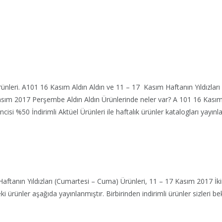
rünleri. A101 16 Kasım Aldın Aldın ve 11 – 17 Kasım Haftanın Yıldızları
 Kasım 2017 Perşembe Aldın Aldın Ürünlerinde neler var? A 101 16 Kasım
isi %50 İndirimli Aktüel Ürünleri ile haftalık ürünler katalogları yayınla
tanın Yıldızları (Cumartesi – Cuma) Ürünleri, 11 – 17 Kasım 2017 İki
rünler aşağıda yayınlanmıştır. Birbirinden indirimli ürünler sizleri bek