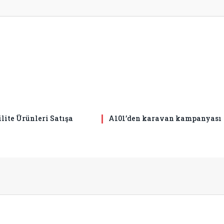
lite Ürünleri Satışa
A101’den karavan kampanyası