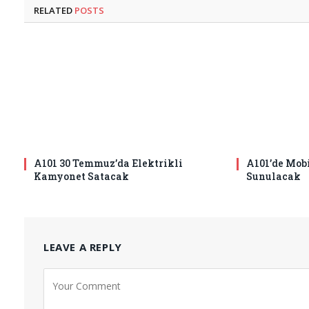
RELATED
POSTS
A101 30 Temmuz’da Elektrikli
A101’de Mobi
Kamyonet Satacak
Sunulacak
LEAVE A REPLY