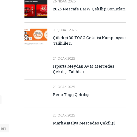
26 NISAN 2025
2025 Nescafe BMW Çekilişi Sonuçları
03 ŞUBAT 2025
Çitlekçi 30 TOGG Çekilişi Kampanyası
Talihlileri
21 OCAK 2025
Isparta Meydan AVM Mercedes
Çekilişi Talihlisi
21 OCAK 2025
Beeo Togg Çekilişi
20 OCAK 2025
MarkAntalya Mercedes Çekilişi
leri