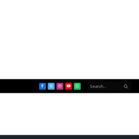
Facebook
X
Instagram
YouTube
WhatsApp
(Twitter)