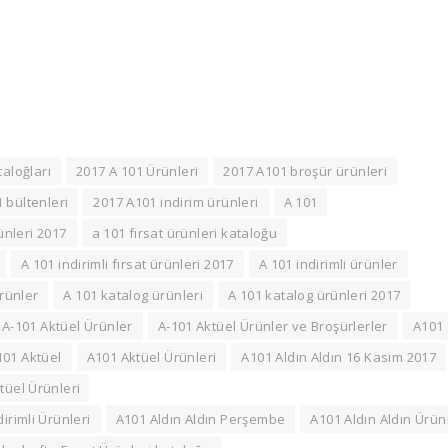
taloğları
2017 A 101 Ürünleri
2017 A101 broşür ürünleri
 bültenleri
2017 A101 indirim ürünleri
A 101
ünleri 2017
a 101 fırsat ürünleri kataloğu
A 101 indirimli fırsat ürünleri 2017
A 101 indirimli ürünler
rünler
A 101 katalog ürünleri
A 101 katalog ürünleri 2017
A-101 Aktüel Ürünler
A-101 Aktüel Ürünler ve Broşürlerler
A101
101 Aktüel
A101 Aktüel Ürünleri
A101 Aldın Aldın 16 Kasım 2017
tüel Ürünleri
irimli Ürünleri
A101 Aldın Aldın Perşembe
A101 Aldın Aldın Ürün