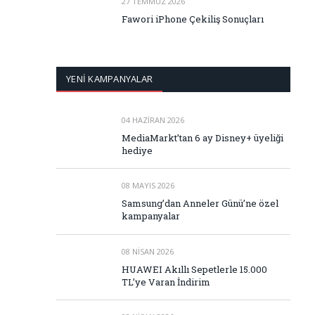
27 TEMMUZ 2026
Fawori iPhone Çekiliş Sonuçları
YENİ KAMPANYALAR
04 HAZIRAN 2026
MediaMarkt’tan 6 ay Disney+ üyeliği
hediye
08 MAYIS 2026
Samsung’dan Anneler Günü’ne özel
kampanyalar
08 NISAN 2026
HUAWEI Akıllı Sepetlerle 15.000
TL’ye Varan İndirim