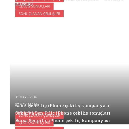
Bilecik)
ÇEKILIŞ SONUÇLARI
SONUÇLANAN ÇEKILIŞLER
31 MAYIS 2016
27 MAYIS 2016
İzmir ŞenPiliç iPhone çekiliş kampanyası
14 ARALIK 2015
Sakarya Şen Piliç iPhone çekiliş sonuçları
SONUÇLANAN ÇEKILIŞLER
Bursa Şenpiliç iPhone çekiliş kampanyası
ÇEKILIŞ SONUÇLARI