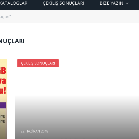
KATALOGLAR
ÇEKİLİŞ SONUÇLARI
BIZE YAZIN
uçları"
ONUÇLARI
ÇEKILIŞ SONUÇLARI
22 HAZIRAN 2018