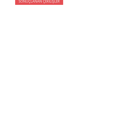
SONUÇLANAN ÇEKILIŞLER