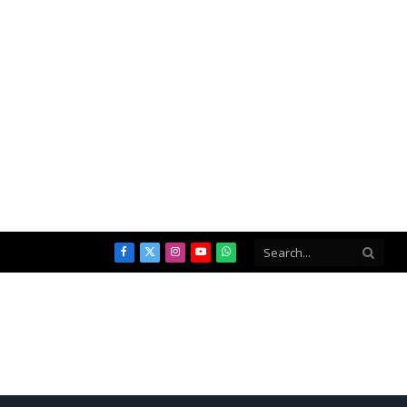
Facebook
X
Instagram
YouTube
WhatsApp
(Twitter)