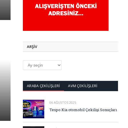
ARŞİV
ARŞİV
ARABA ÇEKİLİŞLERİ
AVM ÇEKİLİŞLERİ
06 AĞUSTOS 2025
Tespo Kia otomobil Çekilişi Sonuçları
s