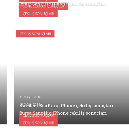
İzmir ŞenPiliç iPhone çekiliş sonuçları
SONUÇLANAN ÇEKILIŞLER
ÇEKILIŞ SONUÇLARI
ÇEKILIŞ SONUÇLARI
31 MAYIS 2016
15 OCAK 2016
Karabük ŞenPiliç iPhone çekiliş sonuçları
Bursa Şenpiliç iPhone çekiliş sonuçları
ÇEKILIŞ SONUÇLARI
ÇEKILIŞ SONUÇLARI