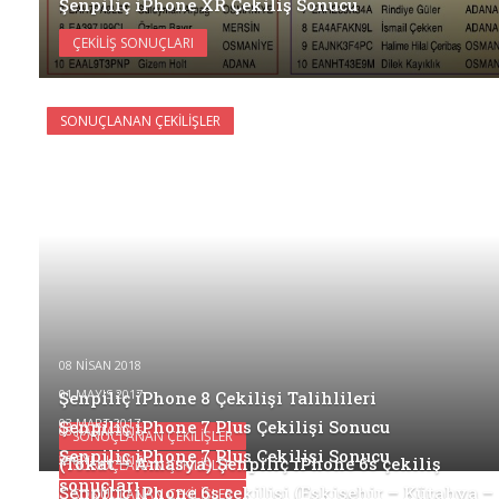
Şenpiliç iPhone XR Çekiliş Sonucu
ÇEKILIŞ SONUÇLARI
SONUÇLANAN ÇEKILIŞLER
08 NISAN 2018
01 MAYIS 2017
Şenpiliç iPhone 8 Çekilişi Talihlileri
03 MART 2017
Şenpiliç iPhone 7 Plus Çekilişi Sonucu
08 KASIM 2016
SONUÇLANAN ÇEKILIŞLER
Şenpiliç iPhone 7 Plus Çekilişi Sonucu
29 EYLÜL 2016
(Tokat – Amasya) Şenpiliç iPhone 6s çekiliş
SONUÇLANAN ÇEKILIŞLER
sonuçları
Şenpiliç iPhone 6s çekilişi (Eskişehir – Kütahya –
SONUÇLANAN ÇEKILIŞLER