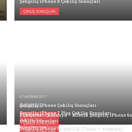
Şenpiliç iPhone 8 Çekiliş Sonuçları
ÇEKILIŞ SONUÇLARI
07 HAZIRAN 2017
25 NISAN 2017
Şenpiliç iPhone Çekiliş Sonuçları
08 KASIM 2016
Şenpiliç iPhone 7 Plus Çekiliş Sonuçları
Eskişehir – Kütahya – Bilecik Şenpiliç iPhone 6
ÇEKILIŞ SONUÇLARI
29 EYLÜL 2016
çekiliş sonuçları
ÇEKILIŞ SONUÇLARI
19 HAZIRAN 2016
Şenpiliç iPhone 6s çekilişi (Tokat – Amasya)
ÇEKILIŞ SONUÇLARI