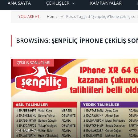
ANA SAYFA
ÇEKİLİŞLER
KAMPANYALAR
YOU ARE AT:
Home
Posts Tagged "Şenpiliç iPhone çekiliş son
»
BROWSING:
ŞENPILIÇ IPHONE ÇEKILIŞ S
ÇEKILIŞ SONUÇLARI
22 OCAK 2020