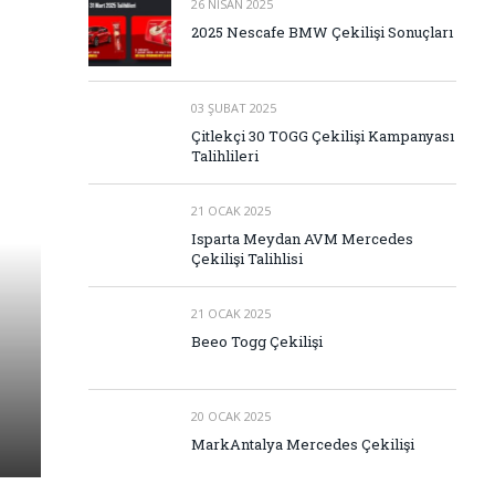
26 NISAN 2025
2025 Nescafe BMW Çekilişi Sonuçları
03 ŞUBAT 2025
Çitlekçi 30 TOGG Çekilişi Kampanyası
Talihlileri
21 OCAK 2025
Isparta Meydan AVM Mercedes
Çekilişi Talihlisi
21 OCAK 2025
Beeo Togg Çekilişi
20 OCAK 2025
MarkAntalya Mercedes Çekilişi