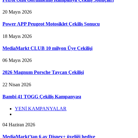
20 Mayıs 2026
Power APP Peugeot Motosiklet Çekiliş Sonucu
18 Mayıs 2026
MediaMarkt CLUB 10 milyon Üye Çekilişi
06 Mayıs 2026
2026 Magnum Porsche Taycan Çekilişi
22 Nisan 2026
Bambi 41 TOGG Çekiliş Kampanyası
YENİ KAMPANYALAR
04 Haziran 2026
MediaMarkt’tan 6 ay Disney+ üyeliği hediye