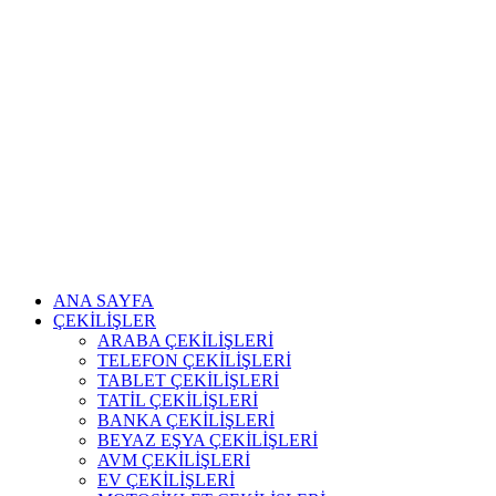
ANA SAYFA
ÇEKİLİŞLER
ARABA ÇEKİLİŞLERİ
TELEFON ÇEKİLİŞLERİ
TABLET ÇEKİLİŞLERİ
TATİL ÇEKİLİŞLERİ
BANKA ÇEKİLİŞLERİ
BEYAZ EŞYA ÇEKİLİŞLERİ
AVM ÇEKİLİŞLERİ
EV ÇEKİLİŞLERİ