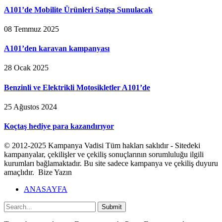
A101’de Mobilite Ürünleri Satışa Sunulacak
08 Temmuz 2025
A101’den karavan kampanyası
28 Ocak 2025
Benzinli ve Elektrikli Motosikletler A101’de
25 Ağustos 2024
Koçtaş hediye para kazandırıyor
© 2012-2025 Kampanya Vadisi Tüm hakları saklıdır - Sitedeki
kampanyalar, çekilişler ve çekiliş sonuçlarının sorumluluğu ilgili
kurumları bağlamaktadır. Bu site sadece kampanya ve çekiliş duyuru
amaçlıdır. Bize Yazın
ANASAYFA
Submit