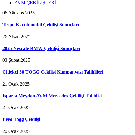
AVM ÇEKİLİŞLERİ
06 Ağustos 2025
Tespo Kia otomobil Çekilişi Sonuçları
26 Nisan 2025
2025 Nescafe BMW Çekilişi Sonuçları
03 Şubat 2025
Çitlekçi 30 TOGG Çekilişi Kampanyası Talihlileri
21 Ocak 2025
Isparta Meydan AVM Mercedes Çekilişi Talihlisi
21 Ocak 2025
Beeo Togg Çekilişi
20 Ocak 2025