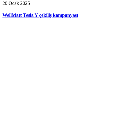
20 Ocak 2025
WellMatt Tesla Y çekiliş kampanyası