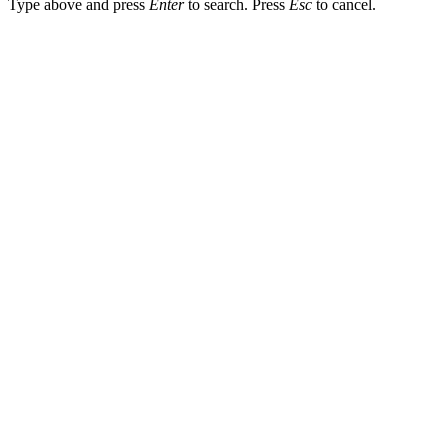
Type above and press
Enter
to search. Press
Esc
to cancel.