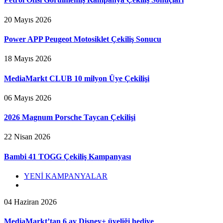
20 Mayıs 2026
Power APP Peugeot Motosiklet Çekiliş Sonucu
18 Mayıs 2026
MediaMarkt CLUB 10 milyon Üye Çekilişi
06 Mayıs 2026
2026 Magnum Porsche Taycan Çekilişi
22 Nisan 2026
Bambi 41 TOGG Çekiliş Kampanyası
YENİ KAMPANYALAR
04 Haziran 2026
MediaMarkt’tan 6 ay Disney+ üyeliği hediye