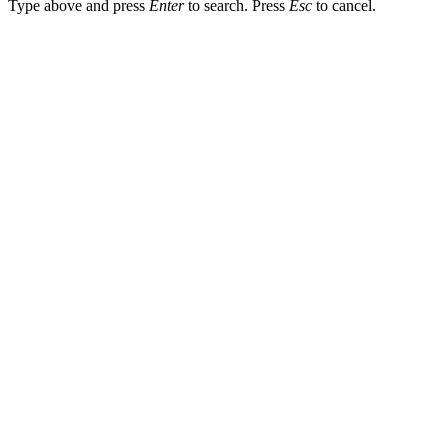
Type above and press
Enter
to search. Press
Esc
to cancel.