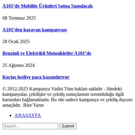
A101’de Mobilite Ürünleri Satışa Sunulacak
08 Temmuz 2025
A101’den karavan kampanyası
28 Ocak 2025
Benzinli ve Elektrikli Motosikletler A101’de
25 Ağustos 2024
Koçtaş hediye para kazandırıyor
© 2012-2025 Kampanya Vadisi Tüm hakları saklıdır - Sitedeki
kampanyalar, çekilişler ve çekiliş sonuçlarının sorumluluğu ilgili
kurumları bağlamaktadır. Bu site sadece kampanya ve çekiliş duyuru
amaçlıdır. Bize Yazın
ANASAYFA
Submit