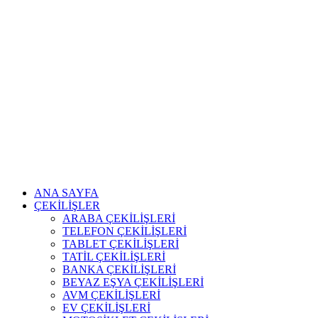
ANA SAYFA
ÇEKİLİŞLER
ARABA ÇEKİLİŞLERİ
TELEFON ÇEKİLİŞLERİ
TABLET ÇEKİLİŞLERİ
TATİL ÇEKİLİŞLERİ
BANKA ÇEKİLİŞLERİ
BEYAZ EŞYA ÇEKİLİŞLERİ
AVM ÇEKİLİŞLERİ
EV ÇEKİLİŞLERİ