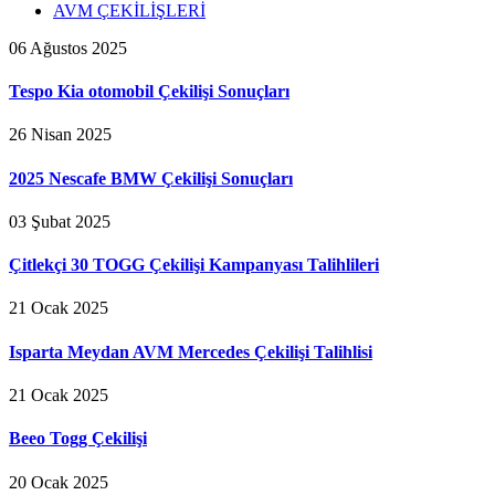
AVM ÇEKİLİŞLERİ
06 Ağustos 2025
Tespo Kia otomobil Çekilişi Sonuçları
26 Nisan 2025
2025 Nescafe BMW Çekilişi Sonuçları
03 Şubat 2025
Çitlekçi 30 TOGG Çekilişi Kampanyası Talihlileri
21 Ocak 2025
Isparta Meydan AVM Mercedes Çekilişi Talihlisi
21 Ocak 2025
Beeo Togg Çekilişi
20 Ocak 2025