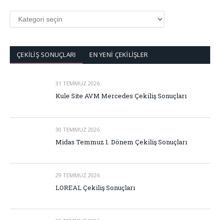
KATEGORİLER
ÇEKİLİŞ SONUÇLARI
EN YENİ ÇEKİLİŞLER
31 TEMMUZ 2026
Kule Site AVM Mercedes Çekiliş Sonuçları
30 TEMMUZ 2026
Midas Temmuz 1. Dönem Çekiliş Sonuçları
29 TEMMUZ 2026
LOREAL Çekiliş Sonuçları