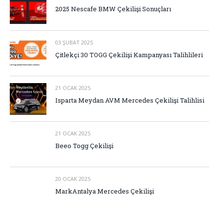
2025 Nescafe BMW Çekilişi Sonuçları
03 ŞUBAT 2025
Çitlekçi 30 TOGG Çekilişi Kampanyası Talihlileri
21 OCAK 2025
Isparta Meydan AVM Mercedes Çekilişi Talihlisi
21 OCAK 2025
Beeo Togg Çekilişi
20 OCAK 2025
MarkAntalya Mercedes Çekilişi