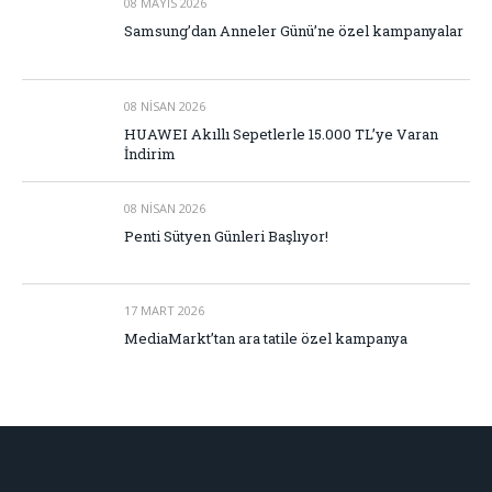
08 MAYIS 2026
Samsung’dan Anneler Günü’ne özel kampanyalar
08 NISAN 2026
HUAWEI Akıllı Sepetlerle 15.000 TL’ye Varan
İndirim
08 NISAN 2026
Penti Sütyen Günleri Başlıyor!
17 MART 2026
MediaMarkt’tan ara tatile özel kampanya