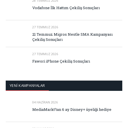
28 TEMMUZ 2026
Vodafone İlk Hattım Çekiliş Sonuçları
27 TEMMUZ 2026
21 Temmuz Migros Nestle SMA Kampanyası
Çekiliş Sonuçları
27 TEMMUZ 2026
Fawori iPhone Çekiliş Sonuçları
YENİ KAMPANYALAR
04 HAZIRAN 2026
MediaMarkt’tan 6 ay Disney+ üyeliği hediye