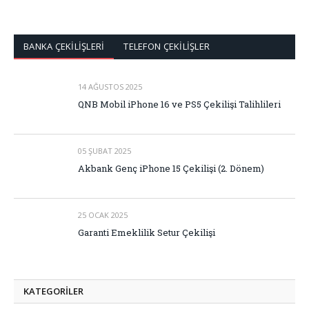
BANKA ÇEKİLİŞLERİ
TELEFON ÇEKİLİŞLER
14 AĞUSTOS 2025
QNB Mobil iPhone 16 ve PS5 Çekilişi Talihlileri
05 ŞUBAT 2025
Akbank Genç iPhone 15 Çekilişi (2. Dönem)
25 OCAK 2025
Garanti Emeklilik Setur Çekilişi
KATEGORİLER