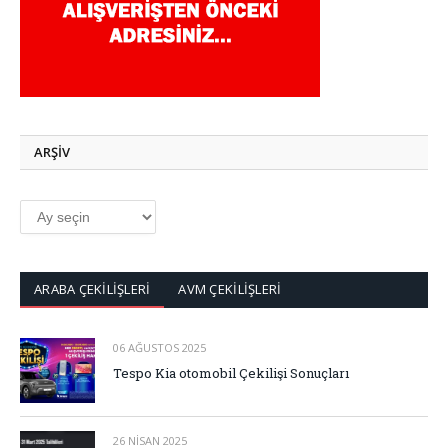
ARŞİV
ARŞİV
ARABA ÇEKİLİŞLERİ
AVM ÇEKİLİŞLERİ
06 AĞUSTOS 2025
Tespo Kia otomobil Çekilişi Sonuçları
26 NISAN 2025