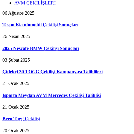
AVM ÇEKİLİŞLERİ
06 Ağustos 2025
Tespo Kia otomobil Çekilişi Sonuçları
26 Nisan 2025
2025 Nescafe BMW Çekilişi Sonuçları
03 Şubat 2025
Çitlekçi 30 TOGG Çekilişi Kampanyası Talihlileri
21 Ocak 2025
Isparta Meydan AVM Mercedes Çekilişi Talihlisi
21 Ocak 2025
Beeo Togg Çekilişi
20 Ocak 2025