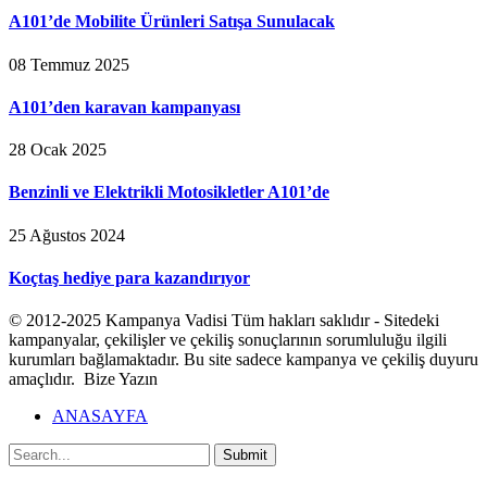
A101’de Mobilite Ürünleri Satışa Sunulacak
08 Temmuz 2025
A101’den karavan kampanyası
28 Ocak 2025
Benzinli ve Elektrikli Motosikletler A101’de
25 Ağustos 2024
Koçtaş hediye para kazandırıyor
© 2012-2025 Kampanya Vadisi Tüm hakları saklıdır - Sitedeki
kampanyalar, çekilişler ve çekiliş sonuçlarının sorumluluğu ilgili
kurumları bağlamaktadır. Bu site sadece kampanya ve çekiliş duyuru
amaçlıdır. Bize Yazın
ANASAYFA
Submit