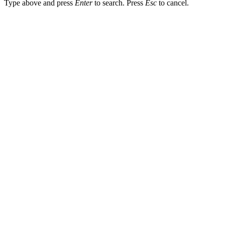
Type above and press
Enter
to search. Press
Esc
to cancel.