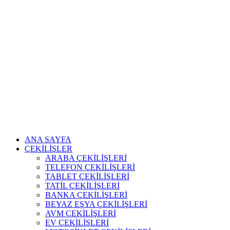
ANA SAYFA
ÇEKİLİŞLER
ARABA ÇEKİLİŞLERİ
TELEFON ÇEKİLİŞLERİ
TABLET ÇEKİLİŞLERİ
TATİL ÇEKİLİŞLERİ
BANKA ÇEKİLİŞLERİ
BEYAZ EŞYA ÇEKİLİŞLERİ
AVM ÇEKİLİŞLERİ
EV ÇEKİLİŞLERİ