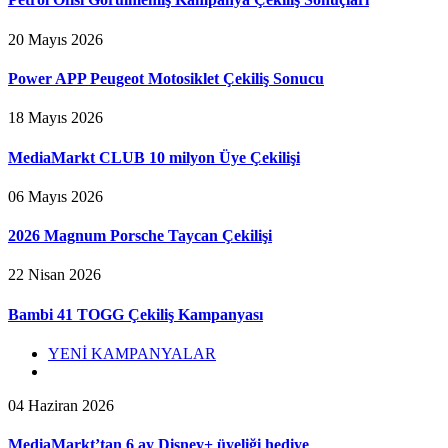
20 Mayıs 2026
Power APP Peugeot Motosiklet Çekiliş Sonucu
18 Mayıs 2026
MediaMarkt CLUB 10 milyon Üye Çekilişi
06 Mayıs 2026
2026 Magnum Porsche Taycan Çekilişi
22 Nisan 2026
Bambi 41 TOGG Çekiliş Kampanyası
YENİ KAMPANYALAR
04 Haziran 2026
MediaMarkt’tan 6 ay Disney+ üyeliği hediye