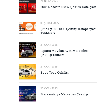
26 NISAN 2025
2025 Nescafe BMW Çekilişi Sonuçları
03 ŞUBAT 2025
Çitlekçi 30 TOGG Çekilişi Kampanyası
Talihlileri
21 OCAK 2025
Isparta Meydan AVM Mercedes
Çekilişi Talihlisi
21 OCAK 2025
Beeo Togg Çekilişi
20 OCAK 2025
MarkAntalya Mercedes Çekilişi