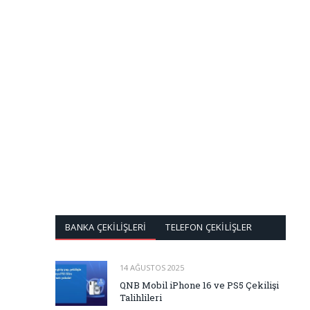
BANKA ÇEKİLİŞLERİ
TELEFON ÇEKİLİŞLER
14 AĞUSTOS 2025
QNB Mobil iPhone 16 ve PS5 Çekilişi
Talihlileri