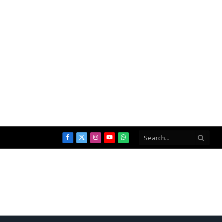
Facebook
X
Instagram
YouTube
WhatsApp
(Twitter)