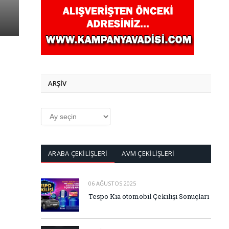
ARŞİV
ARŞİV
ARABA ÇEKİLİŞLERİ
AVM ÇEKİLİŞLERİ
06 AĞUSTOS 2025
Tespo Kia otomobil Çekilişi Sonuçları