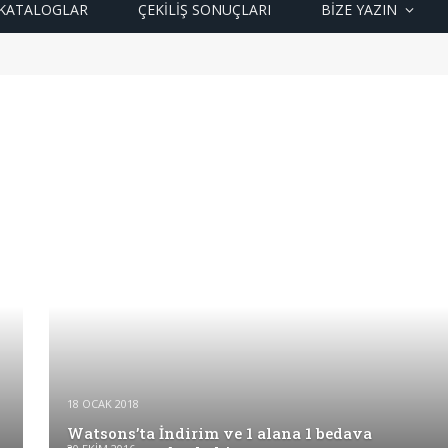
KATALOGLAR
ÇEKİLİŞ SONUÇLARI
BIZE YAZIN
18 OCAK 2018
Watsons’ta İndirim ve 1 alana 1 bedava