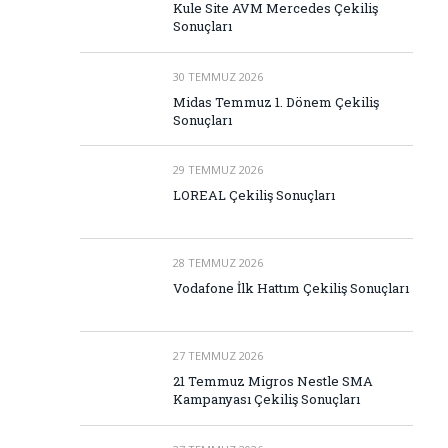
Kule Site AVM Mercedes Çekiliş
Sonuçları
30 TEMMUZ 2026
Midas Temmuz 1. Dönem Çekiliş
Sonuçları
29 TEMMUZ 2026
LOREAL Çekiliş Sonuçları
28 TEMMUZ 2026
Vodafone İlk Hattım Çekiliş Sonuçları
27 TEMMUZ 2026
21 Temmuz Migros Nestle SMA
Kampanyası Çekiliş Sonuçları