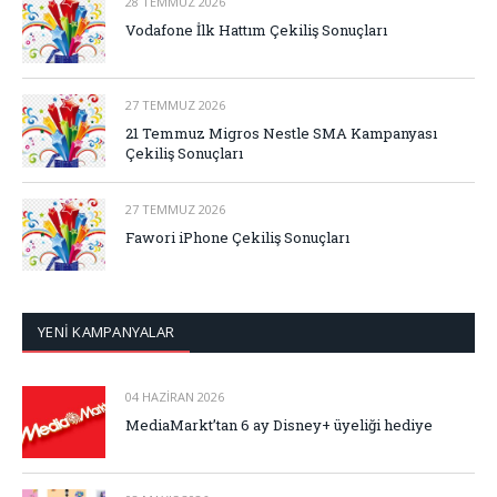
28 TEMMUZ 2026
Vodafone İlk Hattım Çekiliş Sonuçları
27 TEMMUZ 2026
21 Temmuz Migros Nestle SMA Kampanyası
Çekiliş Sonuçları
27 TEMMUZ 2026
Fawori iPhone Çekiliş Sonuçları
YENİ KAMPANYALAR
04 HAZIRAN 2026
MediaMarkt’tan 6 ay Disney+ üyeliği hediye