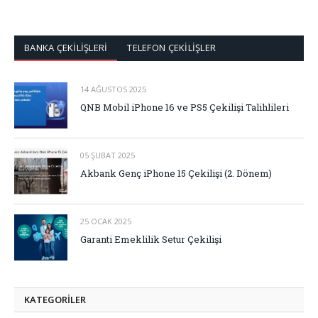
BANKA ÇEKİLİŞLERİ
TELEFON ÇEKİLİŞLER
14 AĞUSTOS 2025
QNB Mobil iPhone 16 ve PS5 Çekilişi Talihlileri
05 ŞUBAT 2025
Akbank Genç iPhone 15 Çekilişi (2. Dönem)
25 OCAK 2025
Garanti Emeklilik Setur Çekilişi
KATEGORİLER