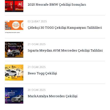
2025 Nescafe BMW Çekilişi Sonuçları
03 ŞUBAT 2025
Çitlekçi 30 TOGG Çekilişi Kampanyası Talihlileri
21 OCAK 2025
Isparta Meydan AVM Mercedes Çekilişi Talihlisi
21 OCAK 2025
Beeo Togg Çekilişi
20 OCAK 2025
MarkAntalya Mercedes Çekilişi