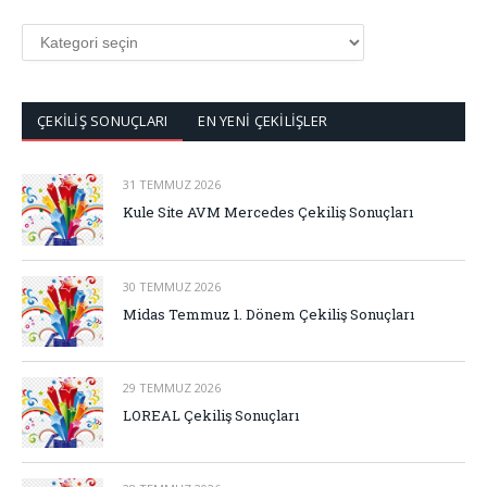
KATEGORİLER
ÇEKİLİŞ SONUÇLARI
EN YENİ ÇEKİLİŞLER
31 TEMMUZ 2026
Kule Site AVM Mercedes Çekiliş Sonuçları
30 TEMMUZ 2026
Midas Temmuz 1. Dönem Çekiliş Sonuçları
29 TEMMUZ 2026
LOREAL Çekiliş Sonuçları