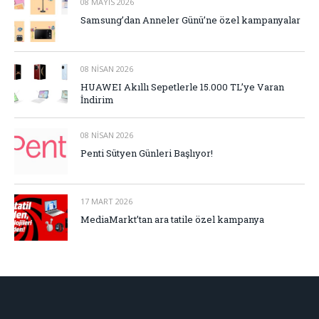
08 MAYIS 2026
Samsung’dan Anneler Günü’ne özel kampanyalar
08 NISAN 2026
HUAWEI Akıllı Sepetlerle 15.000 TL’ye Varan
İndirim
08 NISAN 2026
Penti Sütyen Günleri Başlıyor!
17 MART 2026
MediaMarkt’tan ara tatile özel kampanya