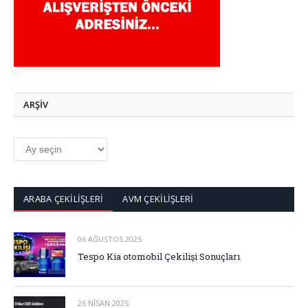
ARŞİV
ARŞİV
ARABA ÇEKİLİŞLERİ
AVM ÇEKİLİŞLERİ
06 AĞUSTOS 2025
Tespo Kia otomobil Çekilişi Sonuçları
26 NISAN 2025