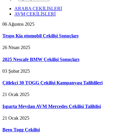
ARABA ÇEKİLİŞLERİ
AVM ÇEKİLİŞLERİ
06 Ağustos 2025
Tespo Kia otomobil Çekilişi Sonuçları
26 Nisan 2025
2025 Nescafe BMW Çekilişi Sonuçları
03 Şubat 2025
Çitlekçi 30 TOGG Çekilişi Kampanyası Talihlileri
21 Ocak 2025
Isparta Meydan AVM Mercedes Çekilişi Talihlisi
21 Ocak 2025
Beeo Togg Çekilişi