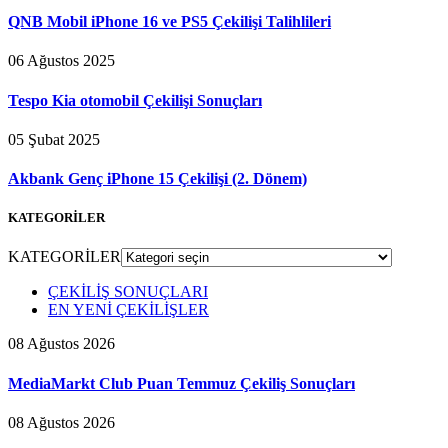
QNB Mobil iPhone 16 ve PS5 Çekilişi Talihlileri
06 Ağustos 2025
Tespo Kia otomobil Çekilişi Sonuçları
05 Şubat 2025
Akbank Genç iPhone 15 Çekilişi (2. Dönem)
KATEGORİLER
KATEGORİLER
ÇEKİLİŞ SONUÇLARI
EN YENİ ÇEKİLİŞLER
08 Ağustos 2026
MediaMarkt Club Puan Temmuz Çekiliş Sonuçları
08 Ağustos 2026