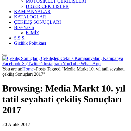
MOTOSİKLET ÇEKİLİŞLERİ
DİĞER ÇEKİLİŞLER
KAMPANYALAR
KATALOGLAR
ÇEKİLİŞ SONUÇLARI
Bize Yazın
KİMİZ
S.S.S.
Gizlilik Politikası
Facebook
X (Twitter)
Instagram
YouTube
WhatsApp
You are at:
Home
»
Posts Tagged "Media Markt 10. yıl tatil seyahati
çekiliş Sonuçları 2017"
Browsing:
Media Markt 10. yıl
tatil seyahati çekiliş Sonuçları
2017
20 Aralık 2017