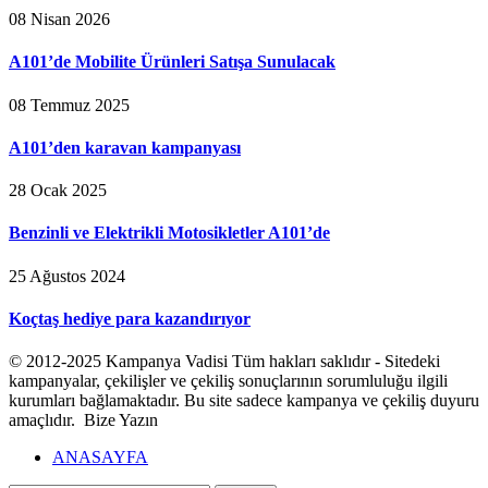
08 Nisan 2026
A101’de Mobilite Ürünleri Satışa Sunulacak
08 Temmuz 2025
A101’den karavan kampanyası
28 Ocak 2025
Benzinli ve Elektrikli Motosikletler A101’de
25 Ağustos 2024
Koçtaş hediye para kazandırıyor
© 2012-2025 Kampanya Vadisi Tüm hakları saklıdır - Sitedeki
kampanyalar, çekilişler ve çekiliş sonuçlarının sorumluluğu ilgili
kurumları bağlamaktadır. Bu site sadece kampanya ve çekiliş duyuru
amaçlıdır. Bize Yazın
ANASAYFA