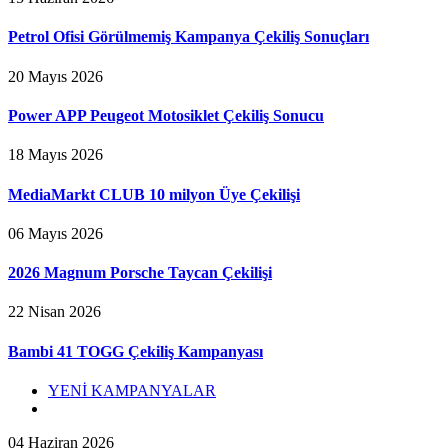
Petrol Ofisi Görülmemiş Kampanya Çekiliş Sonuçları
20 Mayıs 2026
Power APP Peugeot Motosiklet Çekiliş Sonucu
18 Mayıs 2026
MediaMarkt CLUB 10 milyon Üye Çekilişi
06 Mayıs 2026
2026 Magnum Porsche Taycan Çekilişi
22 Nisan 2026
Bambi 41 TOGG Çekiliş Kampanyası
YENİ KAMPANYALAR
04 Haziran 2026