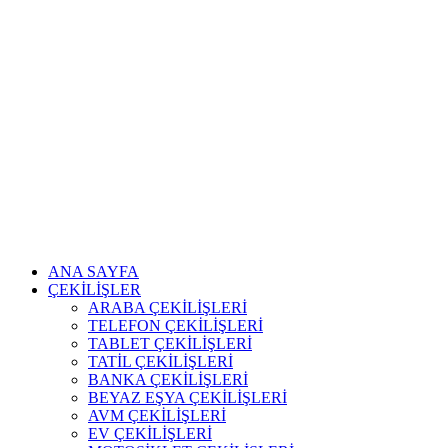
ANA SAYFA
ÇEKİLİŞLER
ARABA ÇEKİLİŞLERİ
TELEFON ÇEKİLİŞLERİ
TABLET ÇEKİLİŞLERİ
TATİL ÇEKİLİŞLERİ
BANKA ÇEKİLİŞLERİ
BEYAZ EŞYA ÇEKİLİŞLERİ
AVM ÇEKİLİŞLERİ
EV ÇEKİLİŞLERİ