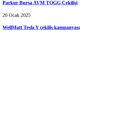
Parkur Bursa AVM TOGG Çekilişi
20 Ocak 2025
WellMatt Tesla Y çekiliş kampanyası