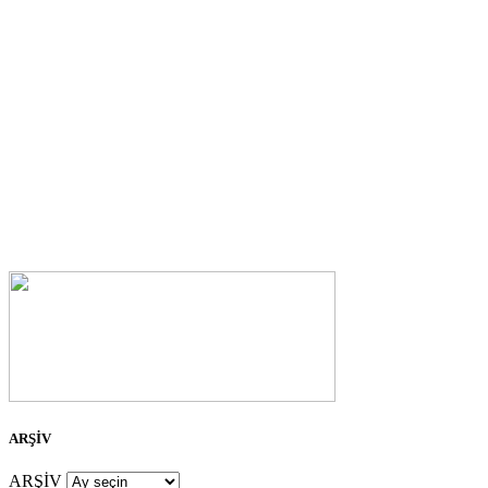
ARŞİV
ARŞİV