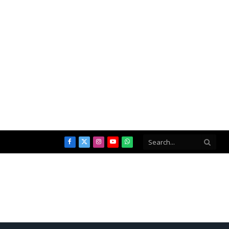
Facebook
X
Instagram
YouTube
WhatsApp
(Twitter)