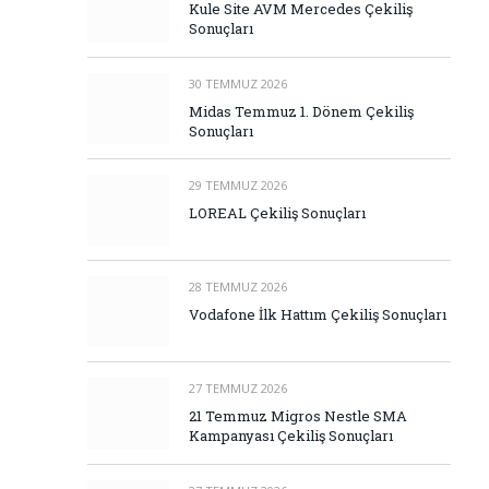
Kule Site AVM Mercedes Çekiliş
Sonuçları
30 TEMMUZ 2026
Midas Temmuz 1. Dönem Çekiliş
Sonuçları
29 TEMMUZ 2026
LOREAL Çekiliş Sonuçları
28 TEMMUZ 2026
Vodafone İlk Hattım Çekiliş Sonuçları
27 TEMMUZ 2026
21 Temmuz Migros Nestle SMA
Kampanyası Çekiliş Sonuçları