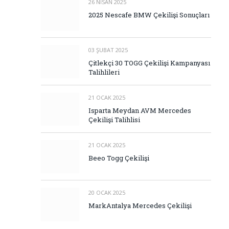
26 NISAN 2025
2025 Nescafe BMW Çekilişi Sonuçları
03 ŞUBAT 2025
Çitlekçi 30 TOGG Çekilişi Kampanyası
Talihlileri
21 OCAK 2025
Isparta Meydan AVM Mercedes
Çekilişi Talihlisi
21 OCAK 2025
Beeo Togg Çekilişi
20 OCAK 2025
MarkAntalya Mercedes Çekilişi