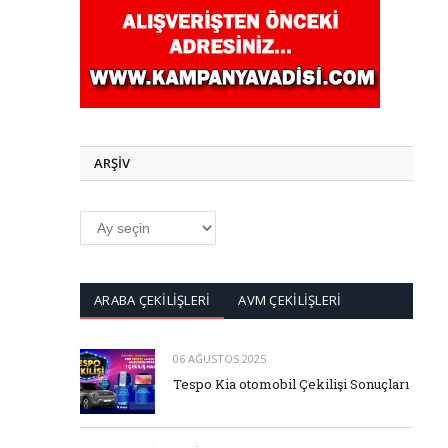
ARŞİV
ARŞİV
ARABA ÇEKİLİŞLERİ
AVM ÇEKİLİŞLERİ
06 AĞUSTOS 2025
Tespo Kia otomobil Çekilişi Sonuçları