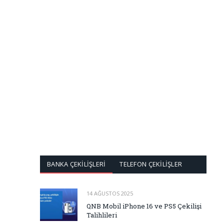
BANKA ÇEKİLİŞLERİ
TELEFON ÇEKİLİŞLER
14 AĞUSTOS 2025
QNB Mobil iPhone 16 ve PS5 Çekilişi
Talihlileri