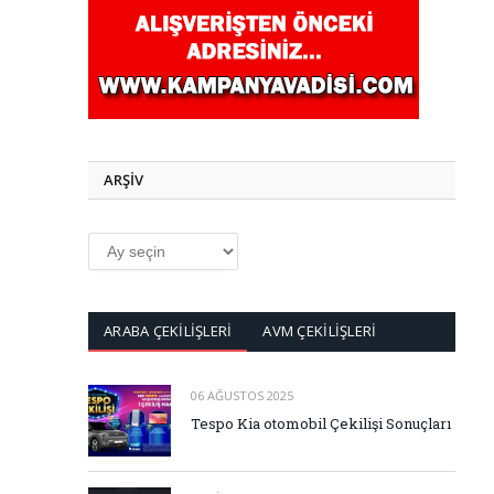
ARŞİV
ARŞİV
ARABA ÇEKİLİŞLERİ
AVM ÇEKİLİŞLERİ
06 AĞUSTOS 2025
Tespo Kia otomobil Çekilişi Sonuçları