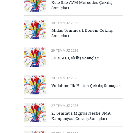
Kule Site AVM Mercedes Çekiliş
Sonuçları
30 TEMMUZ 2026
Midas Temmuz 1. Dönem Çekiliş
Sonuçları
29 TEMMUZ 2026
LOREAL Çekiliş Sonuçları
28 TEMMUZ 2026
Vodafone İlk Hattım Çekiliş Sonuçları
27 TEMMUZ 2026
21 Temmuz Migros Nestle SMA
Kampanyası Çekiliş Sonuçları