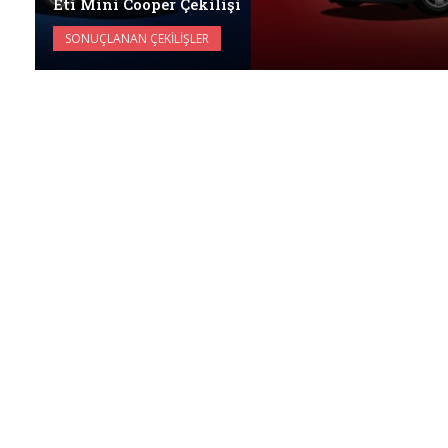
Eti Mini Cooper Çekilişi
SONUÇLANAN ÇEKILIŞLER