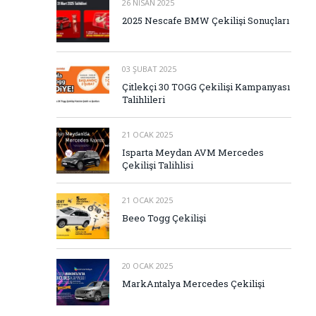
26 NISAN 2025
2025 Nescafe BMW Çekilişi Sonuçları
03 ŞUBAT 2025
Çitlekçi 30 TOGG Çekilişi Kampanyası
Talihlileri
21 OCAK 2025
Isparta Meydan AVM Mercedes
Çekilişi Talihlisi
21 OCAK 2025
Beeo Togg Çekilişi
20 OCAK 2025
MarkAntalya Mercedes Çekilişi