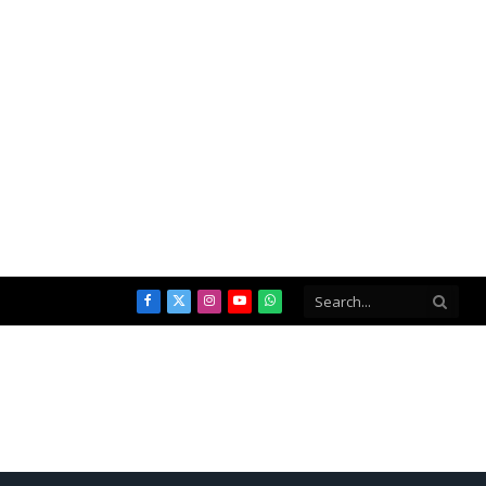
Facebook
X
Instagram
YouTube
WhatsApp
(Twitter)