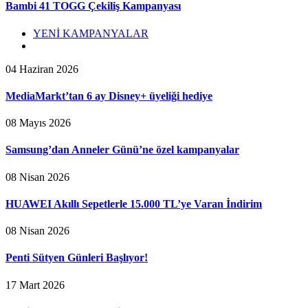
Bambi 41 TOGG Çekiliş Kampanyası
YENİ KAMPANYALAR
04 Haziran 2026
MediaMarkt’tan 6 ay Disney+ üyeliği hediye
08 Mayıs 2026
Samsung’dan Anneler Günü’ne özel kampanyalar
08 Nisan 2026
HUAWEI Akıllı Sepetlerle 15.000 TL’ye Varan İndirim
08 Nisan 2026
Penti Sütyen Günleri Başlıyor!
17 Mart 2026