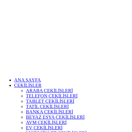
ANA SAYFA
ÇEKİLİŞLER
ARABA ÇEKİLİŞLERİ
TELEFON ÇEKİLİŞLERİ
TABLET ÇEKİLİŞLERİ
TATİL ÇEKİLİŞLERİ
BANKA ÇEKİLİŞLERİ
BEYAZ EŞYA ÇEKİLİŞLERİ
AVM ÇEKİLİŞLERİ
EV ÇEKİLİŞLERİ