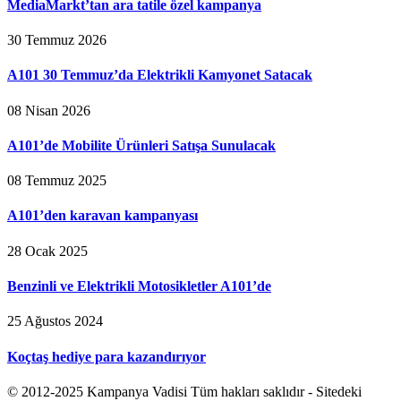
MediaMarkt’tan ara tatile özel kampanya
30 Temmuz 2026
A101 30 Temmuz’da Elektrikli Kamyonet Satacak
08 Nisan 2026
A101’de Mobilite Ürünleri Satışa Sunulacak
08 Temmuz 2025
A101’den karavan kampanyası
28 Ocak 2025
Benzinli ve Elektrikli Motosikletler A101’de
25 Ağustos 2024
Koçtaş hediye para kazandırıyor
© 2012-2025 Kampanya Vadisi Tüm hakları saklıdır - Sitedeki