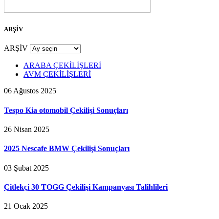
ARŞİV
ARŞİV
ARABA ÇEKİLİŞLERİ
AVM ÇEKİLİŞLERİ
06 Ağustos 2025
Tespo Kia otomobil Çekilişi Sonuçları
26 Nisan 2025
2025 Nescafe BMW Çekilişi Sonuçları
03 Şubat 2025
Çitlekçi 30 TOGG Çekilişi Kampanyası Talihlileri
21 Ocak 2025