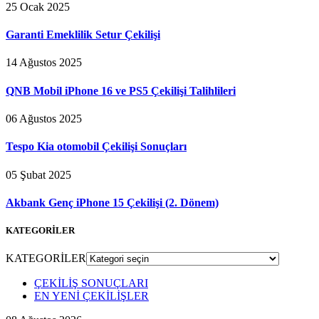
25 Ocak 2025
Garanti Emeklilik Setur Çekilişi
14 Ağustos 2025
QNB Mobil iPhone 16 ve PS5 Çekilişi Talihlileri
06 Ağustos 2025
Tespo Kia otomobil Çekilişi Sonuçları
05 Şubat 2025
Akbank Genç iPhone 15 Çekilişi (2. Dönem)
KATEGORİLER
KATEGORİLER
ÇEKİLİŞ SONUÇLARI
EN YENİ ÇEKİLİŞLER