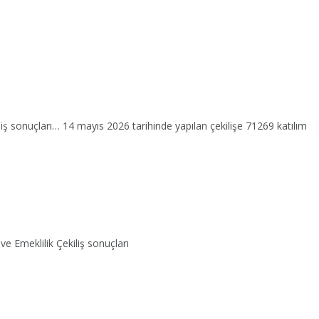
iliş sonuçları… 14 mayıs 2026 tarihinde yapılan çekilişe 71269 katılım