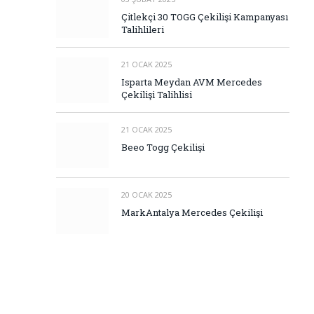
Çitlekçi 30 TOGG Çekilişi Kampanyası
Talihlileri
21 OCAK 2025
Isparta Meydan AVM Mercedes
Çekilişi Talihlisi
21 OCAK 2025
Beeo Togg Çekilişi
20 OCAK 2025
MarkAntalya Mercedes Çekilişi