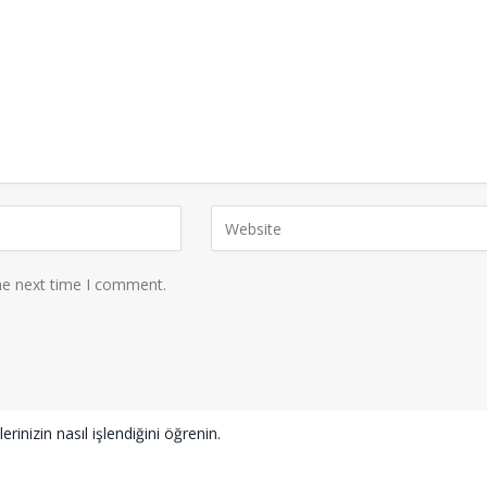
he next time I comment.
erinizin nasıl işlendiğini öğrenin.