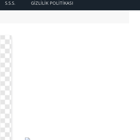
S.S.S.
GIZLILIK POLITIKASI