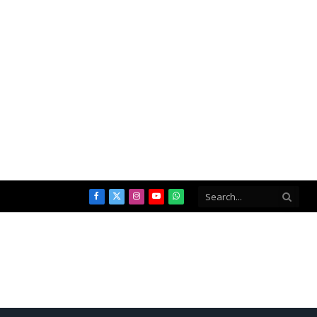
Facebook
X
Instagram
YouTube
WhatsApp
(Twitter)