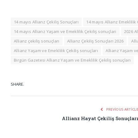
14 mayıs Allianz Çekiliş Sonuçları
14 mayıs Allianz Emeklilik 
14 mayıs Allianz Yaşam ve Emeklilik Çekiliş sonuçları
2026 Al
Allianz çekiliş sonuçları
Allianz Çekiliş Sonuçları 2026
All
Allianz Yaşam ve Emeklilik Çekiliş sonuçları
Allianz Yaşam ve
Birgün Gazetesi Allianz Yaşam ve Emeklilik Çekiliş sonuçları
SHARE.
PREVIOUS ARTICL
Allianz Hayat Çekiliş Sonuçlar