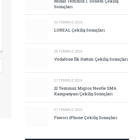
Midas Temmuz 1. Dönem Çekiliş
Sonuçları
29 TEMMUZ 2026
LOREAL Çekiliş Sonuçları
28 TEMMUZ 2026
Vodafone İlk Hattım Çekiliş Sonuçları
27 TEMMUZ 2026
21 Temmuz Migros Nestle SMA
Kampanyası Çekiliş Sonuçları
27 TEMMUZ 2026
Fawori iPhone Çekiliş Sonuçları