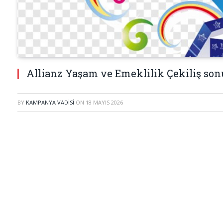
Allianz Yaşam ve Emeklilik Çekiliş son
BY
KAMPANYA VADISI
ON
18 MAYIS 2026