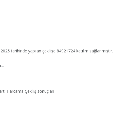
2025 tarihinde yapılan çekilişe 84921724 katılım sağlanmıştır.
rı…