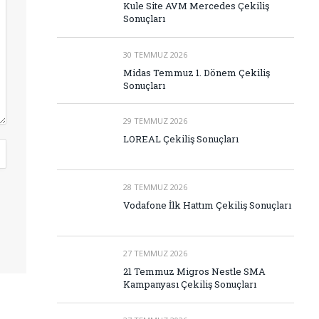
Kule Site AVM Mercedes Çekiliş
Sonuçları
30 TEMMUZ 2026
Midas Temmuz 1. Dönem Çekiliş
Sonuçları
29 TEMMUZ 2026
LOREAL Çekiliş Sonuçları
28 TEMMUZ 2026
Vodafone İlk Hattım Çekiliş Sonuçları
27 TEMMUZ 2026
21 Temmuz Migros Nestle SMA
Kampanyası Çekiliş Sonuçları