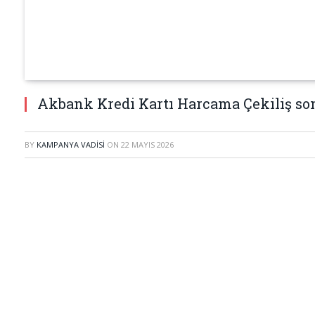
Akbank Kredi Kartı Harcama Çekiliş so
BY
KAMPANYA VADISI
ON
22 MAYIS 2026