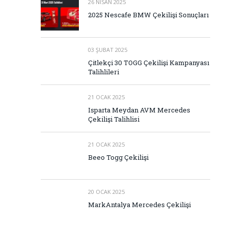
26 NISAN 2025
2025 Nescafe BMW Çekilişi Sonuçları
03 ŞUBAT 2025
Çitlekçi 30 TOGG Çekilişi Kampanyası
Talihlileri
21 OCAK 2025
Isparta Meydan AVM Mercedes
Çekilişi Talihlisi
21 OCAK 2025
Beeo Togg Çekilişi
20 OCAK 2025
MarkAntalya Mercedes Çekilişi