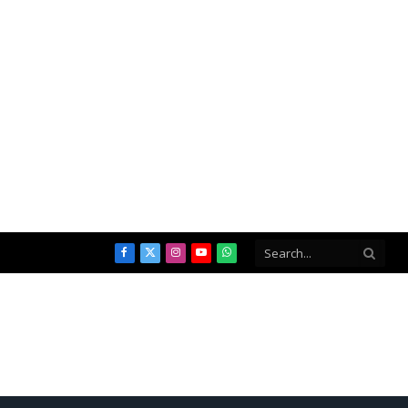
Facebook
X
Instagram
YouTube
WhatsApp
(Twitter)