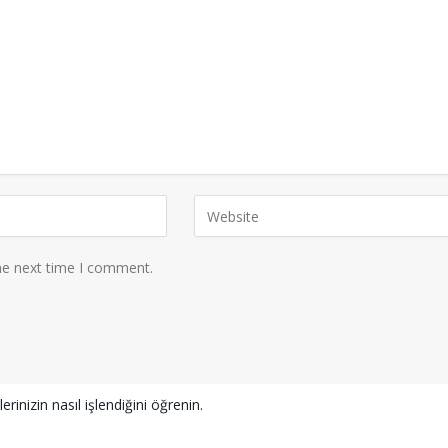
he next time I comment.
erinizin nasıl işlendiğini öğrenin.