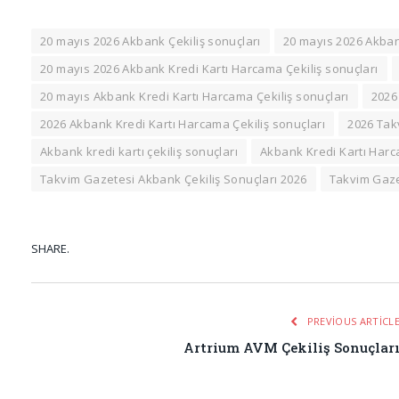
20 mayıs 2026 Akbank Çekiliş sonuçları
20 mayıs 2026 Akbank
20 mayıs 2026 Akbank Kredi Kartı Harcama Çekiliş sonuçları
20 mayıs Akbank Kredi Kartı Harcama Çekiliş sonuçları
2026
2026 Akbank Kredi Kartı Harcama Çekiliş sonuçları
2026 Tak
Akbank kredi kartı çekiliş sonuçları
Akbank Kredi Kartı Harc
Takvim Gazetesi Akbank Çekiliş Sonuçları 2026
Takvim Gaze
SHARE.
PREVIOUS ARTICL
Artrium AVM Çekiliş Sonuçlar