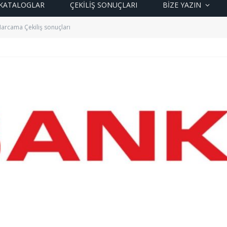
KATALOGLAR
ÇEKİLİŞ SONUÇLARI
BIZE YAZIN
Harcama Çekiliş sonuçları