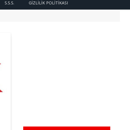
S.S.S.
GIZLILIK POLITIKASI